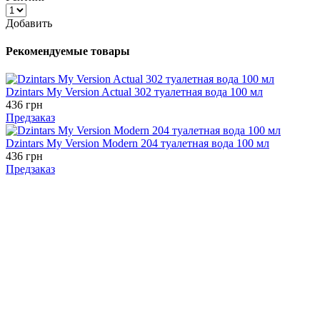
Добавить
Рекомендуемые товары
Dzintars My Version Actual 302 туалетная вода 100 мл
436 грн
Предзаказ
Dzintars My Version Modern 204 туалетная вода 100 мл
436 грн
Предзаказ