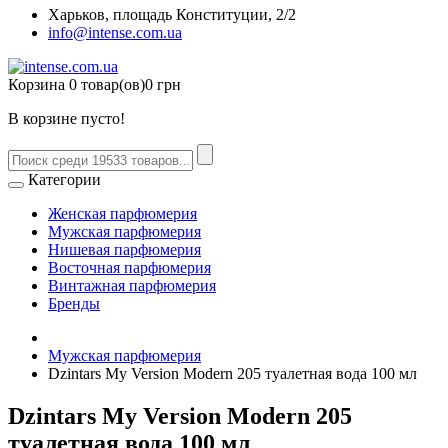
Харьков, площадь Конституции, 2/2
info@intense.com.ua
Корзина
0 товар(ов)
0 грн
В корзине пусто!
Категории
Женская парфюмерия
Мужская парфюмерия
Нишевая парфюмерия
Восточная парфюмерия
Винтажная парфюмерия
Бренды
Мужская парфюмерия
Dzintars My Version Modern 205 туалетная вода 100 мл
Dzintars My Version Modern 205
туалетная вода 100 мл