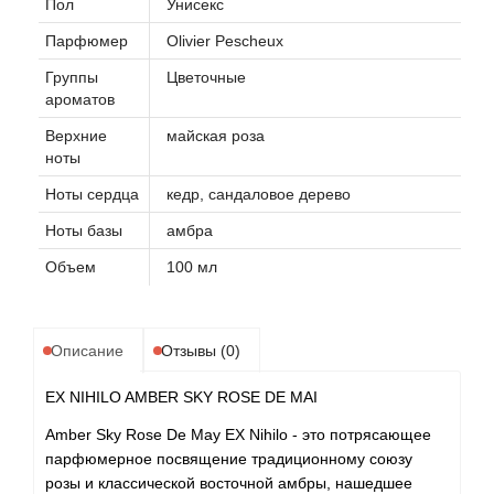
Пол
Унисекс
Парфюмер
Olivier Pescheux
Группы
Цветочные
ароматов
Верхние
майская роза
ноты
Ноты сердца
кедр, сандаловое дерево
Ноты базы
амбра
Объем
100 мл
Описание
Отзывы (0)
EX NIHILO AMBER SKY ROSE DE MAI
Amber Sky Rose De May EX Nihilo - это потрясающее
парфюмерное посвящение традиционному союзу
розы и классической восточной амбры, нашедшее