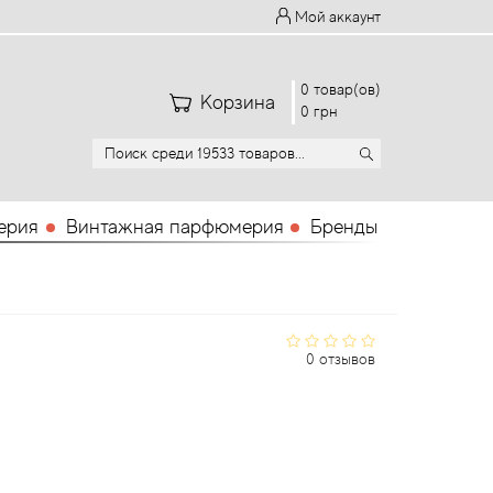
Мой аккаунт
0 товар(ов)
Корзина
0 грн
ерия
Винтажная парфюмерия
Бренды
0 отзывов