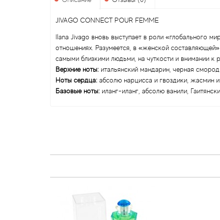
JIVAGO CONNECT POUR FEMME
Ilana Jivago вновь выступает в роли «глобального м
отношениях. Разумеется, в «женской составляющей»
самыми близкими людьми, на чуткости и внимании к 
Верхние ноты:
итальянский мандарин, черная смород
Ноты сердца:
абсолю нарцисса и гвоздики, жасмин 
Базовые ноты:
иланг-иланг, абсолю ванили, Гаитянск