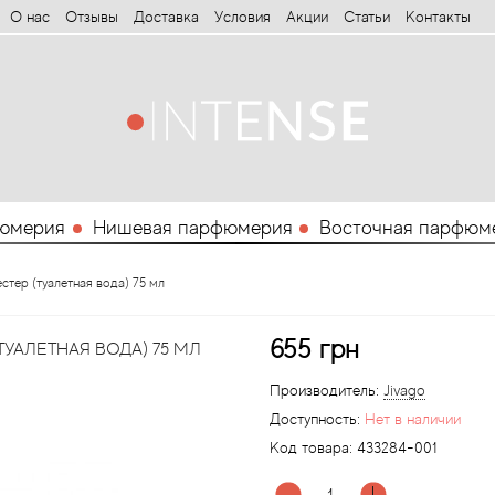
О нас
Отзывы
Доставка
Условия
Aкции
Статьи
Контакты
юмерия
Нишевая парфюмерия
Восточная парфюм
стер (туалетная вода) 75 мл
655 грн
УАЛЕТНАЯ ВОДА) 75 МЛ
Производитель:
Jivago
Доступность:
Нет в наличии
Код товара:
433284-001