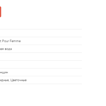
t Pour Femme
ная вода
енщин
идные, Цветочные