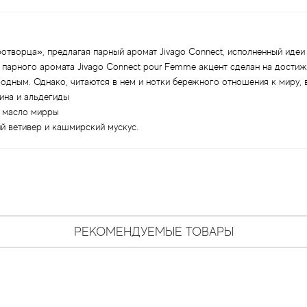
иротворца», предлагая парный аромат Jivago Connect, исполненный иде
 парного аромата Jivago Connect pour Femme акцент сделан на достиж
родным. Однако, читаются в нем и нотки бережного отношения к миру, 
ина и альдегиды
и масло мирры
ий ветивер и кашмирский мускус.
РЕКОМЕНДУЕМЫЕ ТОВАРЫ