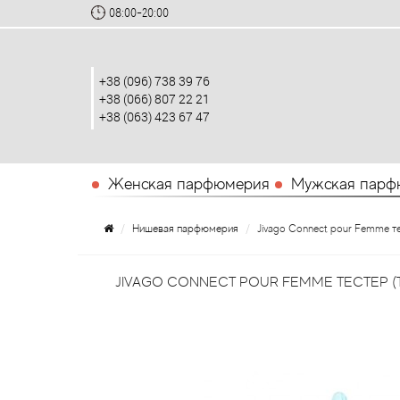
08:00-20:00
+38 (096) 738 39 76
+38 (066) 807 22 21
+38 (063) 423 67 47
Женская парфюмерия
Мужская парф
Нишевая парфюмерия
Jivago Connect pour Femme те
JIVAGO CONNECT POUR FEMME ТЕСТЕР (Т