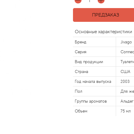
ПРЕДЗАКАЗ
Основные характеристики
Бренд
Jivago
Серия
Connec
Вид продукции
Туалет
Страна
США
Год начала выпуска
2003
Пол
Для ж
Группы ароматов
Альдег
Объем
75 мл