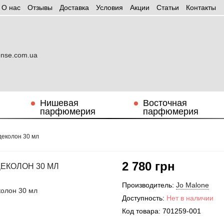
О нас
Отзывы
Доставка
Условия
Aкции
Статьи
Контакты
Нишевая
Восточная
парфюмерия
парфюмерия
одеколон 30 мл
2 780 грн
ДЕКОЛОН 30 МЛ
Производитель:
Jo Malone
Доступность:
Нет в наличии
Код товара:
701259-001