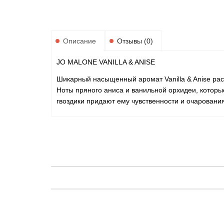
Описание
Отзывы (0)
JO MALONE VANILLA & ANISE
Шикарный насыщенный аромат Vanilla & Anise рас
Ноты пряного аниса и ванильной орхидеи, которы
гвоздики придают ему чувственности и очарования