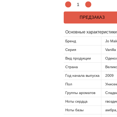
ПРЕДЗАКАЗ
Основные характеристики
Бренд
Jo Mal
Серия
Vanilla
Вид продукции
Одеко
Страна
Велик
Год начала выпуска
2009
Пол
Унисек
Группы ароматов
Сладки
Ноты сердца
гвозди
Ноты базы
амбра,