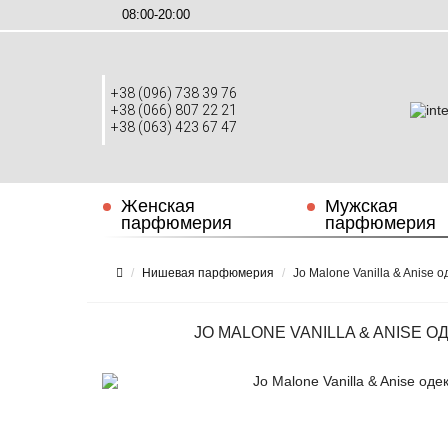
08:00-20:00
+38 (096) 738 39 76
+38 (066) 807 22 21
+38 (063) 423 67 47
Женская
Мужская
парфюмерия
парфюмерия
Нишевая парфюмерия
Jo Malone Vanilla & Anise 
JO MALONE VANILLA & ANISE О