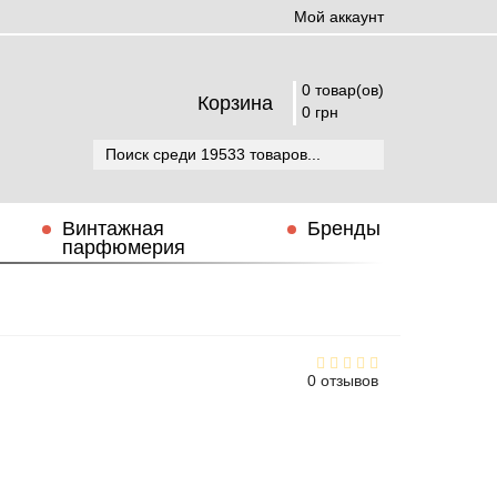
Мой аккаунт
0 товар(ов)
Корзина
0 грн
Винтажная
Бренды
парфюмерия
0 отзывов