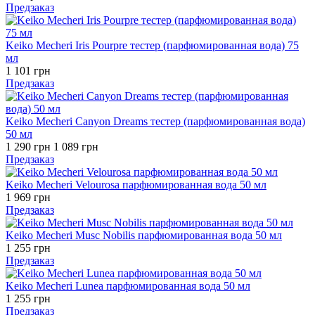
Предзаказ
Keiko Mecheri Iris Pourpre тестер (парфюмированная вода) 75
мл
1 101 грн
Предзаказ
Keiko Mecheri Canyon Dreams тестер (парфюмированная вода)
50 мл
1 290 грн
1 089 грн
Предзаказ
Keiko Mecheri Velourosa парфюмированная вода 50 мл
1 969 грн
Предзаказ
Keiko Mecheri Musc Nobilis парфюмированная вода 50 мл
1 255 грн
Предзаказ
Keiko Mecheri Lunea парфюмированная вода 50 мл
1 255 грн
Предзаказ