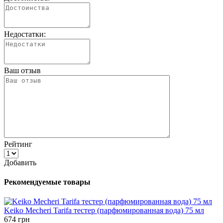
Недостатки:
Ваш отзыв
Рейтинг
Добавить
Рекомендуемые товары
Keiko Mecheri Tarifa тестер (парфюмированная вода) 75 мл
674 грн