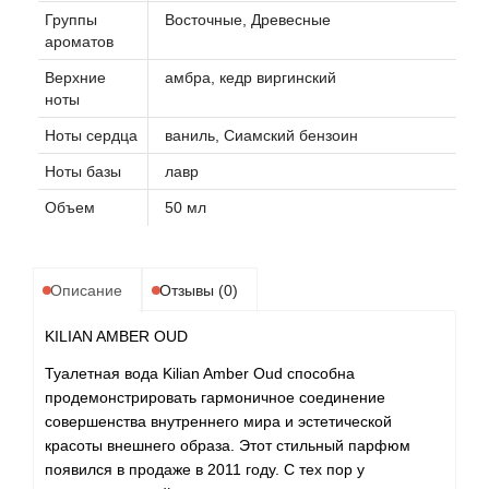
Группы
Восточные, Древесные
ароматов
Верхние
амбра, кедр виргинский
ноты
Ноты сердца
ваниль, Сиамский бензоин
Ноты базы
лавр
Объем
50 мл
Описание
Отзывы (0)
KILIAN AMBER OUD
Туалетная вода Kilian Amber Oud способна
продемонстрировать гармоничное соединение
совершенства внутреннего мира и эстетической
красоты внешнего образа. Этот стильный парфюм
появился в продаже в 2011 году. С тех пор у