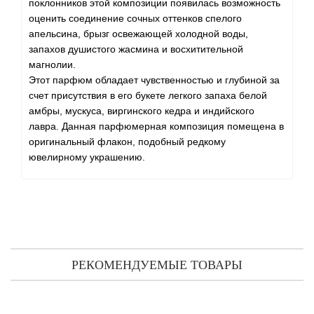
поклонников этой композиции появилась возможность
оценить соединение сочных оттенков спелого
апельсина, брызг освежающей холодной воды,
запахов душистого жасмина и восхитительной
магнолии.
Этот парфюм обладает чувственностью и глубиной за
счет присутствия в его букете легкого запаха белой
амбры, мускуса, виргинского кедра и индийского
лавра. Данная парфюмерная композиция помещена в
оригинальный флакон, подобный редкому
ювелирному украшению.
РЕКОМЕНДУЕМЫЕ ТОВАРЫ