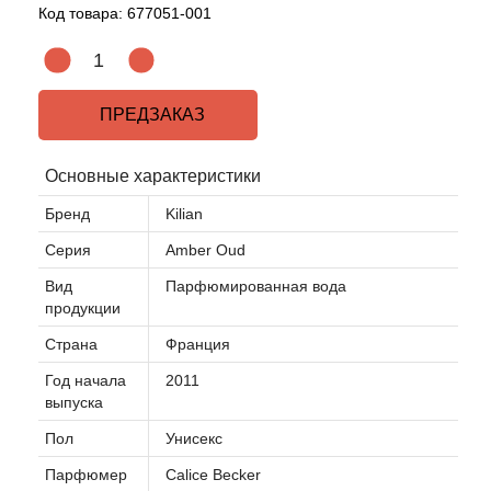
Код товара:
677051-001
ПРЕДЗАКАЗ
Основные характеристики
Бренд
Kilian
Серия
Amber Oud
Вид
Парфюмированная вода
продукции
Страна
Франция
Год начала
2011
выпуска
Пол
Унисекс
Парфюмер
Calice Becker