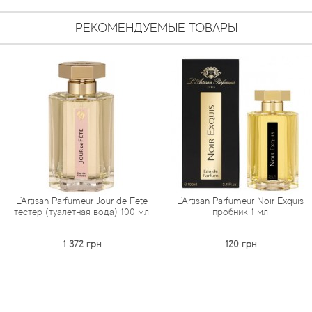
РЕКОМЕНДУЕМЫЕ ТОВАРЫ
rfumeur Jour de Fete
L'Artisan Parfumeur Noir Exquis
L'Artisan Par
летная вода) 100 мл
пробник 1 мл
(туале
1 372 грн
120 грн