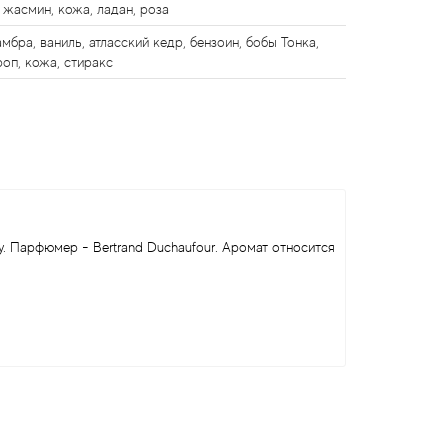
, жасмин, кожа, ладан, роза
мбра, ваниль, атласский кедр, бензоин, бобы Тонка,
роп, кожа, стиракс
у. Парфюмер - Bertrand Duchaufour. Аромат относится