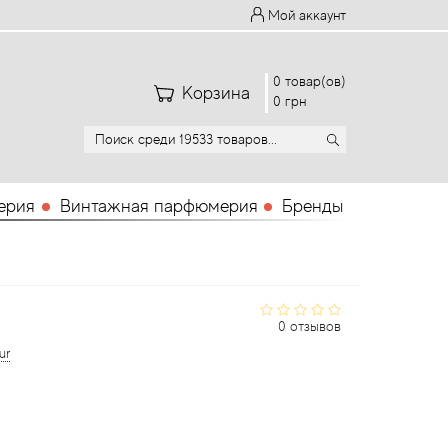
Мой аккаунт
0 товар(ов)
Корзина
0 грн
ерия
Винтажная парфюмерия
Бренды
0 отзывов
ur