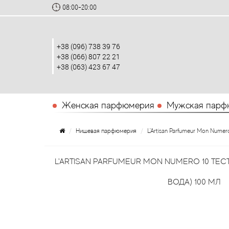
08:00-20:00
+38 (096) 738 39 76
+38 (066) 807 22 21
+38 (063) 423 67 47
Женская парфюмерия
Мужская парф
Нишевая парфюмерия
L'Artisan Parfumeur Mon Nume
L'ARTISAN PARFUMEUR MON NUMERO 10 Т
ВОДА) 100 МЛ