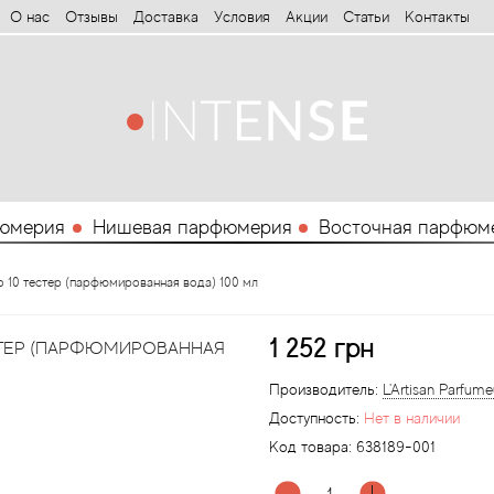
О нас
Отзывы
Доставка
Условия
Aкции
Статьи
Контакты
юмерия
Нишевая парфюмерия
Восточная парфюм
ro 10 тестер (парфюмированная вода) 100 мл
1 252 грн
ЕСТЕР (ПАРФЮМИРОВАННАЯ
Производитель:
L'Artisan Parfume
Доступность:
Нет в наличии
Код товара:
638189-001