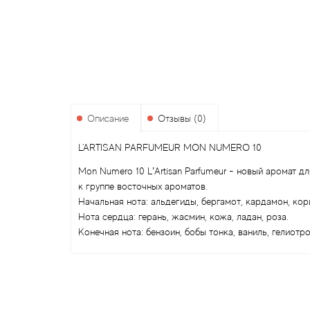
Описание
Отзывы (0)
L'ARTISAN PARFUMEUR MON NUMERO 10
Mon Numero 10 L’Artisan Parfumeur - новый аромат д
к группе восточных ароматов.
Начальная нота: альдегиды, бергамот, кардамон, кор
Нота сердца: герань, жасмин, кожа, ладан, роза.
Конечная нота: бензоин, бобы тонка, ваниль, гелиотро