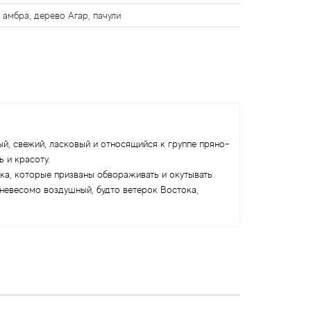
, амбра, дерево Агар, пачули
ый, свежий, ласковый и относящийся к группе пряно-
 и красоту.
ка, которые призваны обвораживать и окутывать
 невесомо воздушный, будто ветерок Востока,