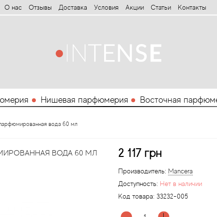
О нас
Отзывы
Доставка
Условия
Aкции
Статьи
Контакты
юмерия
Нишевая парфюмерия
Восточная парфюм
d парфюмированная вода 60 мл
2 117 грн
МИРОВАННАЯ ВОДА 60 МЛ
Производитель:
Mancera
Доступность:
Нет в наличии
Код товара:
33232-005