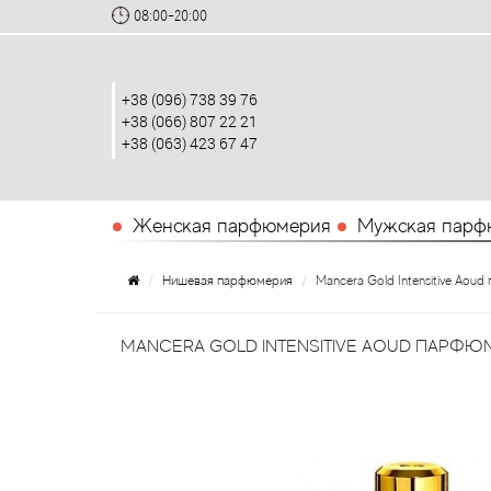
08:00-20:00
+38 (096) 738 39 76
+38 (066) 807 22 21
+38 (063) 423 67 47
Женская парфюмерия
Мужская парф
Нишевая парфюмерия
Mancera Gold Intensitive Aou
MANCERA GOLD INTENSITIVE AOUD ПАРФЮ