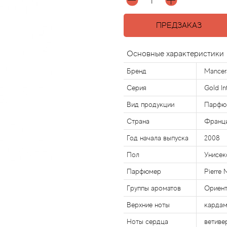
ПРЕДЗАКАЗ
Основные характеристики
Бренд
Mancer
Серия
Gold In
Вид продукции
Парфю
Страна
Франц
Год начала выпуска
2008
Пол
Унисек
Парфюмер
Pierre 
Группы ароматов
Ориент
Верхние ноты
кардам
Ноты сердца
ветиве