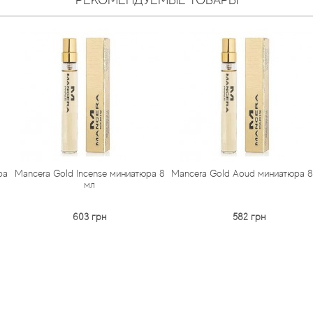
РЕКОМЕНДУЕМЫЕ ТОВАРЫ
d Incense миниатюра 8
Mancera Gold Aoud миниатюра 8 мл
Mancera Bl
мл
603 грн
582 грн