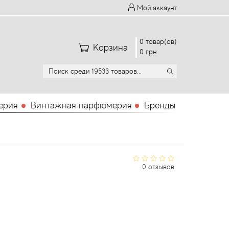
Мой аккаунт
0 товар(ов)
Корзина
0 грн
ерия
Винтажная парфюмерия
Бренды
0 отзывов