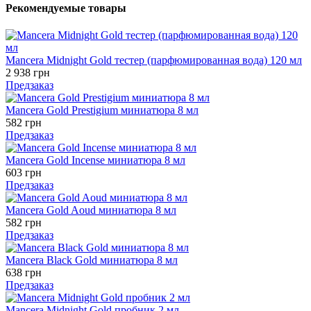
Рекомендуемые товары
Mancera Midnight Gold тестер (парфюмированная вода) 120 мл
2 938 грн
Предзаказ
Mancera Gold Prestigium миниатюра 8 мл
582 грн
Предзаказ
Mancera Gold Incense миниатюра 8 мл
603 грн
Предзаказ
Mancera Gold Aoud миниатюра 8 мл
582 грн
Предзаказ
Mancera Black Gold миниатюра 8 мл
638 грн
Предзаказ
Mancera Midnight Gold пробник 2 мл