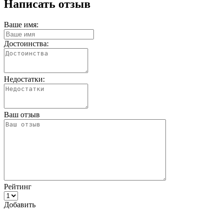
Написать отзыв
Ваше имя:
Достоинства:
Недостатки:
Ваш отзыв
Рейтинг
Добавить