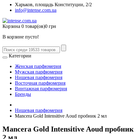
Харьков, площадь Конституции, 2/2
info@intense.com.ua
Корзина
0 товар(ов)
0 грн
В корзине пусто!
Категории
Женская парфюмерия
Мужская парфюмерия
Нишевая парфюмерия
Восточная парфюмерия
Винтажная парфюмерия
Бренды
Нишевая парфюмерия
Mancera Gold Intensitive Aoud пробник 2 мл
Mancera Gold Intensitive Aoud пробник
2 мл