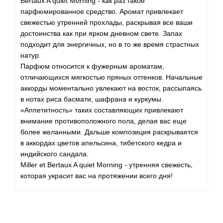
Bertaux A quiet Morning - как раз такое
парфюмированное средство. Аромат привлекает
свежестью утренней прохлады, раскрывая все ваши
достоинства как при ярком дневном свете. Запах
подходит для энергичных, но в то же время страстных
натур.
Парфюм относится к фужерным ароматам,
отличающихся мягкостью пряных оттенков. Начальные
аккорды моментально увлекают на восток, рассыпаясь
в нотах риса басмати, шафрана и куркумы.
«Аппетитность» таких составляющих привлекают
внимание противоположного пола, делая вас еще
более желанными. Дальше композиция раскрывается
в аккордах цветов апельсина, тибетского кедра и
индийского сандала.
Miller et Bertaux A quiet Morning - утренняя свежесть,
которая украсит вас на протяжении всего дня!