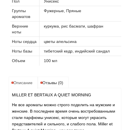
Пол
Унисекс
Группы
Фужерные, Пряные
ароматов
Верхние
куркума, рис басмати, шафран
ноты
Ноты сердца
цветы апельсина
Ноты базы
тибетский кедр, индийский сандал
Объем
100 мл
Описание
Отзывы (0)
MILLER ET BERTAUX А QUIET MORNING
Не все ароматы можно строго поделить на мужские и
женские. В последнее время очень востребованными
стали парфюмы унисекс, которые могут украсить
представителей и сильного, и слабого пола. Miller et