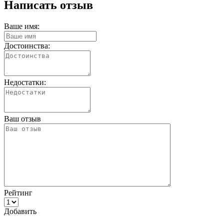
Написать отзыв
Ваше имя:
Достоинства:
Недостатки:
Ваш отзыв
Рейтинг
Добавить