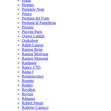
Prada
Premier
Premiere Note
Prince
Profumi del Forte
Profumi di Pantelleria
Proraso
Puccini Paris
Queen Latifah
Quiksilver
Ralph Lauren
Ramon Bejar
Ramon Molvizar
Ramon Monegal
Rampage
Rance 1795
Rania J
Reminiscence
Repetto
Replay
Revillon
Revlon
Rihanna
Robert Piguet
Roberto Capucci