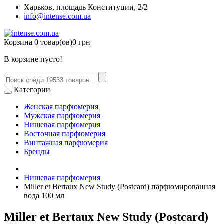
Харьков, площадь Конституции, 2/2
info@intense.com.ua
Корзина
0 товар(ов)
0 грн
В корзине пусто!
Категории
Женская парфюмерия
Мужская парфюмерия
Нишевая парфюмерия
Восточная парфюмерия
Винтажная парфюмерия
Бренды
Нишевая парфюмерия
Miller et Bertaux New Study (Postcard) парфюмированная
вода 100 мл
Miller et Bertaux New Study (Postcard)