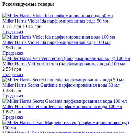
Рекомендуемые товары
Miller Harris Violet Ida парфюмированная вода 50 мл
1 171 грн
1 015 грн
Предзаказ
Miller Harris Violet Ida парфюмированная вода 100 мл
2 969 грн
Предзаказ
Miller Harris Veti Vert тестер (парфюмированная вода) 100 мл
2 554 грн
Предзаказ
Miller Harris Secret Gardenia парфюмированная вода 50 мл
1 384 грн
Предзаказ
Miller Harris Secret Gardenia парфюмированная вода 100 мл
1 887 грн
Предзаказ