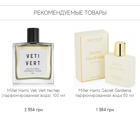
РЕКОМЕНДУЕМЫЕ ТОВАРЫ
is Veti Vert тестер
Miller Harris Secret Gardenia
Miller Har
нная вода) 100 мл
парфюмированная вода 50 мл
парфюмиро
 554 грн
1 384 грн