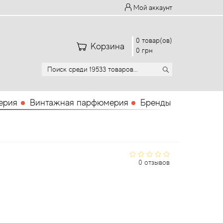
Мой аккаунт
0 товар(ов)
Корзина
0 грн
ерия
Винтажная парфюмерия
Бренды
0 отзывов