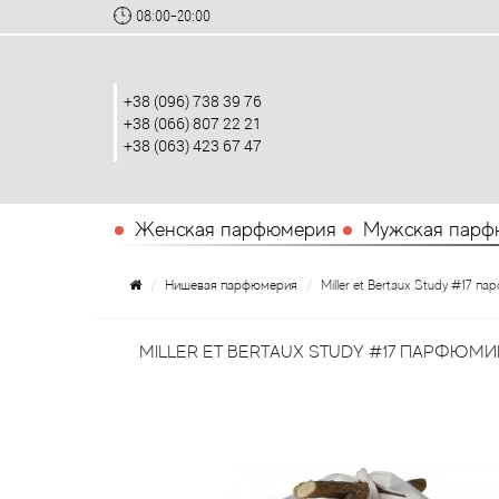
08:00-20:00
+38 (096) 738 39 76
+38 (066) 807 22 21
+38 (063) 423 67 47
Женская парфюмерия
Мужская парф
Нишевая парфюмерия
Miller et Bertaux Study #17 
MILLER ET BERTAUX STUDY #17 ПАРФЮМ