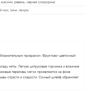
, жасмин, ревень, черная смородина
й мох, личи, пачули
 соблазнительным призраком. Фруктово-цветочный
хладу мяты. Легкая цитрусовая горчинка и влажное
миновые переливы мягко проявляются на фоне
рывы страсти и сладости. Сочный шлейф обрамляет