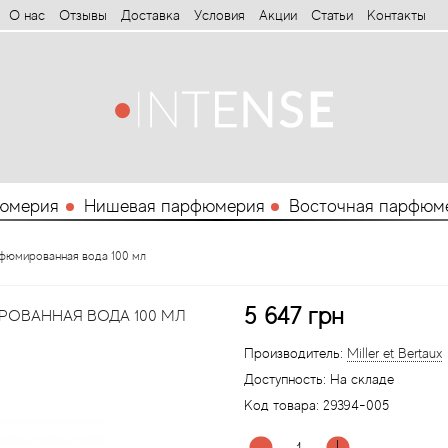
О нас
Отзывы
Доставка
Условия
Aкции
Статьи
Контакты
юмерия
Нишевая парфюмерия
Восточная парфюм
парфюмированная вода 100 мл
5 647 грн
ИРОВАННАЯ ВОДА 100 МЛ
Производитель:
Miller et Bertaux
Доступность:
На складе
Код товара:
29394-005