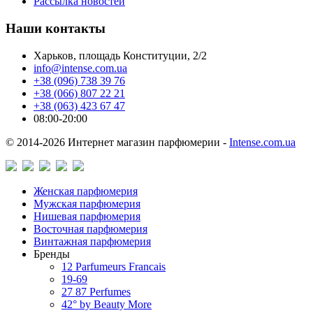
Рассылка новостей
Наши контакты
Харьков, площадь Конституции, 2/2
info@intense.com.ua
+38 (096) 738 39 76
+38 (066) 807 22 21
+38 (063) 423 67 47
08:00-20:00
© 2014-2026 Интернет магазин парфюмерии -
Intense.com.ua
Женская парфюмерия
Мужская парфюмерия
Нишевая парфюмерия
Восточная парфюмерия
Винтажная парфюмерия
Бренды
12 Parfumeurs Francais
19-69
27 87 Perfumes
42° by Beauty More