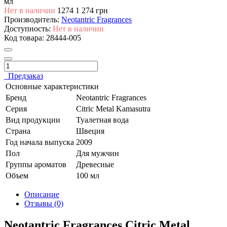
мл
Нет в наличии
1274
1 274 грн
Производитель:
Neotantric Fragrances
Доступность:
Нет в наличии
Код товара:
28444-005
Предзаказ
Основные характеристики
Бренд
Neotantric Fragrances
Серия
Citric Metal Kamasutra
Вид продукции
Туалетная вода
Страна
Швеция
Год начала выпуска
2009
Пол
Для мужчин
Группы ароматов
Древесные
Объем
100 мл
Описание
Отзывы (0)
Neotantric Fragrances Citric Metal