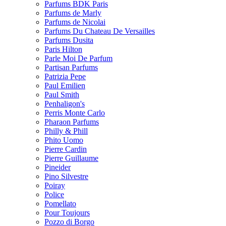
Parfums BDK Paris
Parfums de Marly
Parfums de Nicolai
Parfums Du Chateau De Versailles
Parfums Dusita
Paris Hilton
Parle Moi De Parfum
Partisan Parfums
Patrizia Pepe
Paul Emilien
Paul Smith
Penhaligon's
Perris Monte Carlo
Pharaon Parfums
Philly & Phill
Phito Uomo
Pierre Cardin
Pierre Guillaume
Pineider
Pino Silvestre
Poiray
Police
Pomellato
Pour Toujours
Pozzo di Borgo