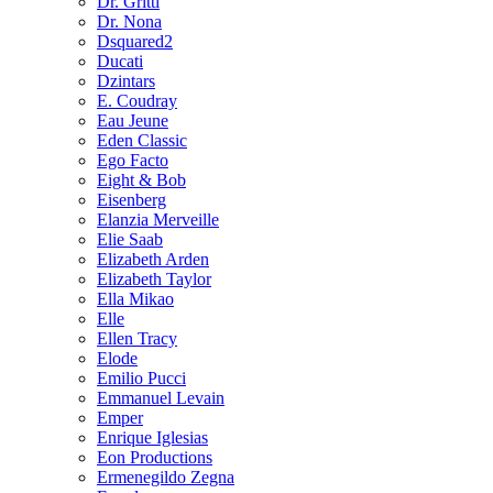
Dr. Gritti
Dr. Nona
Dsquared2
Ducati
Dzintars
E. Coudray
Eau Jeune
Eden Classic
Ego Facto
Eight & Bob
Eisenberg
Elanzia Merveille
Elie Saab
Elizabeth Arden
Elizabeth Taylor
Ella Mikao
Elle
Ellen Tracy
Elode
Emilio Pucci
Emmanuel Levain
Emper
Enrique Iglesias
Eon Productions
Ermenegildo Zegna