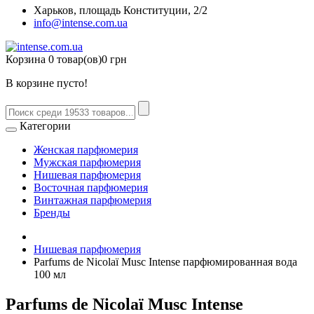
Харьков, площадь Конституции, 2/2
info@intense.com.ua
Корзина
0 товар(ов)
0 грн
В корзине пусто!
Категории
Женская парфюмерия
Мужская парфюмерия
Нишевая парфюмерия
Восточная парфюмерия
Винтажная парфюмерия
Бренды
Нишевая парфюмерия
Parfums de Nicolaï Musc Intense парфюмированная вода
100 мл
Parfums de Nicolaï Musc Intense