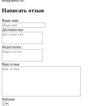
небрежности!
Написать отзыв
Ваше имя:
Достоинства:
Недостатки:
Ваш отзыв
Рейтинг