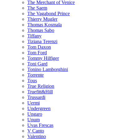
The Merchant of Venice
The Saem
The Vagabond Prince
Thierry Mugler
Thomas Kosmala
Thomas Sabo
Tiffany
Tiziana Terenzi
Tom Daxon
Tom Ford
Tommy Hilfiger
Toni Gard
Tonino Lamborghini
Torrente
Tous
True Religion
Truefitt&Hill
Trussardi
Uermi
Undergreen
Ungaro
Unum
Uvas Frescas
V Canto
Valentino