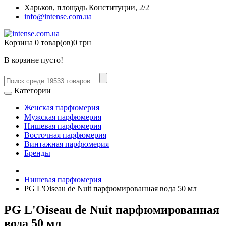
Харьков, площадь Конституции, 2/2
info@intense.com.ua
Корзина
0 товар(ов)
0 грн
В корзине пусто!
Категории
Женская парфюмерия
Мужская парфюмерия
Нишевая парфюмерия
Восточная парфюмерия
Винтажная парфюмерия
Бренды
Нишевая парфюмерия
PG L'Oiseau de Nuit парфюмированная вода 50 мл
PG L'Oiseau de Nuit парфюмированная
вода 50 мл