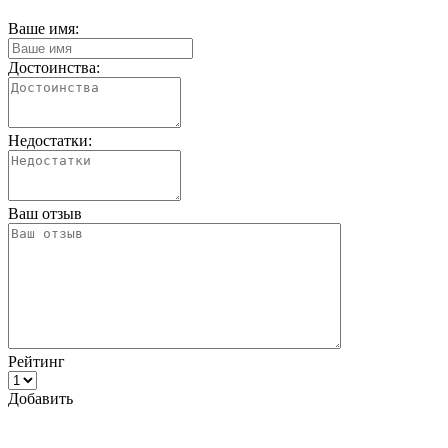
Ваше имя:
Достоинства:
Недостатки:
Ваш отзыв
Рейтинг
Добавить