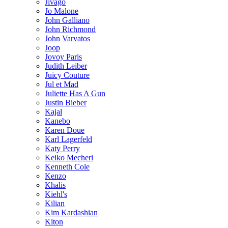
Jivago
Jo Malone
John Galliano
John Richmond
John Varvatos
Joop
Jovoy Paris
Judith Leiber
Juicy Couture
Jul et Mad
Juliette Has A Gun
Justin Bieber
Kajal
Kanebo
Karen Doue
Karl Lagerfeld
Katy Perry
Keiko Mecheri
Kenneth Cole
Kenzo
Khalis
Kiehl's
Kilian
Kim Kardashian
Kiton