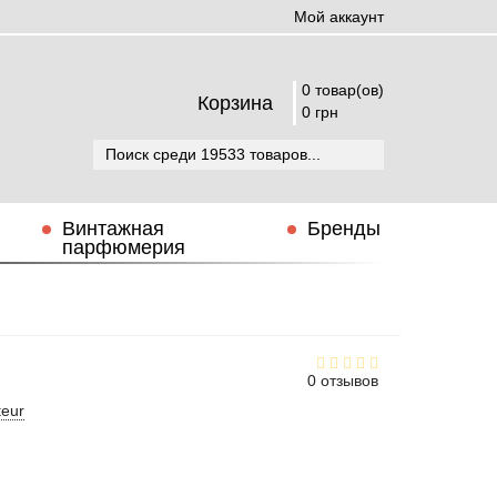
Мой аккаунт
0 товар(ов)
Корзина
0 грн
Винтажная
Бренды
парфюмерия
0 отзывов
teur