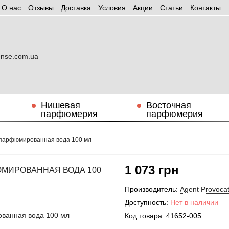
О нас
Отзывы
Доставка
Условия
Aкции
Статьи
Контакты
Нишевая
Восточная
парфюмерия
парфюмерия
lk парфюмированная вода 100 мл
1 073 грн
ЮМИРОВАННАЯ ВОДА 100
Производитель:
Agent Provoca
Доступность:
Нет в наличии
Код товара:
41652-005