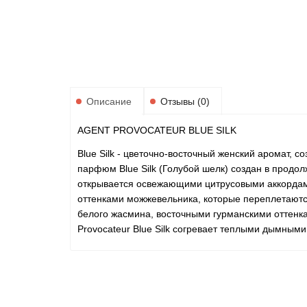
Описание
Отзывы (0)
AGENT PROVOCATEUR BLUE SILK
Blue Silk - цветочно-восточный женский аромат,
парфюм Blue Silk (Голубой шелк) создан в продо
открывается освежающими цитрусовыми аккордам
оттенками можжевельника, которые переплетаютс
белого жасмина, восточными гурманскими оттенк
Provocateur Blue Silk согревает теплыми дымным