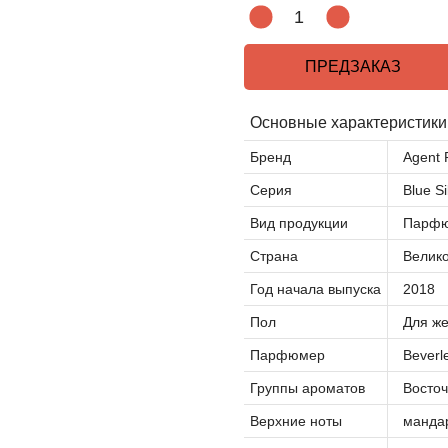
ПРЕДЗАКАЗ
Основные характеристики
Бренд
Agent 
Серия
Blue Si
Вид продукции
Парфю
Страна
Велик
Год начала выпуска
2018
Пол
Для ж
Парфюмер
Beverl
Группы ароматов
Восто
Верхние ноты
мандар