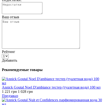
Ваш отзыв
Рейтинг
Добавить
Рекомендуемые товары
Annick Goutal Noel D'ambiance тестер (туалетная вода) 100 мл
1 221 грн
1 028 грн
Предзаказ