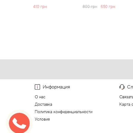
410 грн
800 грн
650 грн
1 400 гр
Информация
Сл
О нас
Связат
Доставка
Карта 
Политика конфиденциальности
Условия