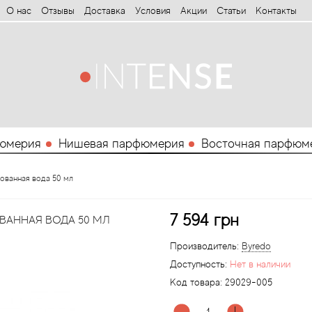
О нас
Отзывы
Доставка
Условия
Aкции
Статьи
Контакты
юмерия
Нишевая парфюмерия
Восточная парфюм
рованная вода 50 мл
7 594 грн
ВАННАЯ ВОДА 50 МЛ
Производитель:
Byredo
Доступность:
Нет в наличии
Код товара:
29029-005