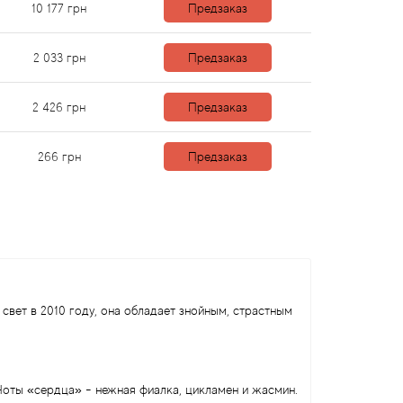
10 177
грн
Предзаказ
2 033
грн
Предзаказ
2 426
грн
Предзаказ
266
грн
Предзаказ
свет в 2010 году, она обладает знойным, страстным
 Ноты «сердца» - нежная фиалка, цикламен и жасмин.