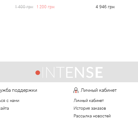
н
1 200 грн
4 946 грн
ужба поддержки
Личный кабинет
ься с нами
Личный кабинет
сайта
История заказов
Рассылка новостей