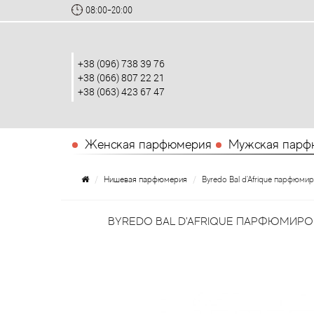
08:00-20:00
+38 (096) 738 39 76
+38 (066) 807 22 21
+38 (063) 423 67 47
Женская парфюмерия
Мужская парф
Нишевая парфюмерия
Byredo Bal d'Afrique парфюми
BYREDO BAL D'AFRIQUE ПАРФЮМИРО