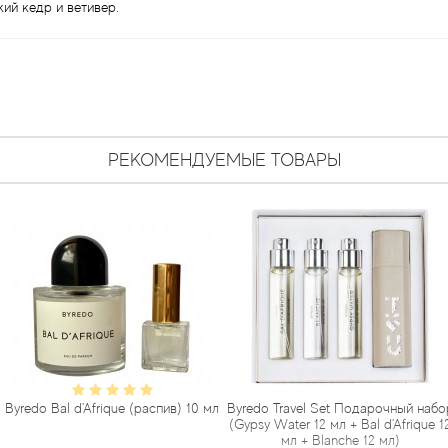
ий кедр и ветивер.
РЕКОМЕНДУЕМЫЕ ТОВАРЫ
rique (распив) 10 мл
Byredo Travel Set Подарочный набор
Byredo Bal d'
(Gypsy Water 12 мл + Bal d'Afrique 12
мл + Blanche 12 мл)