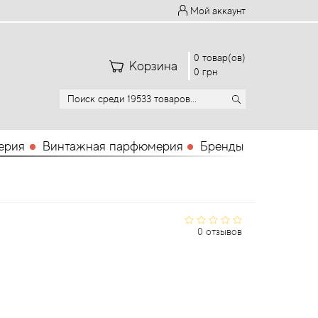
Мой аккаунт
0 товар(ов)
Корзина
0 грн
ерия
Винтажная парфюмерия
Бренды
0 отзывов