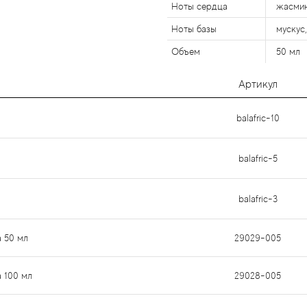
Ноты сердца
жасмин
Ноты базы
мускус,
Объем
50 мл
Артикул
balafric-10
balafric-5
balafric-3
а 50 мл
29029-005
а 100 мл
29028-005