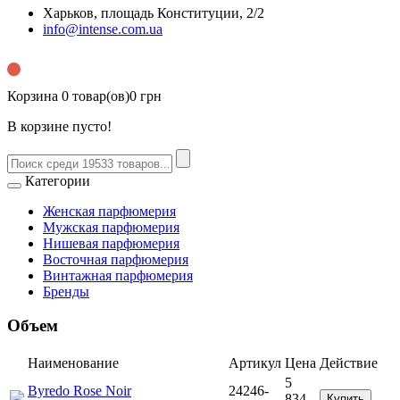
Харьков, площадь Конституции, 2/2
info@intense.com.ua
Корзина
0 товар(ов)
0 грн
В корзине пусто!
Категории
Женская парфюмерия
Мужская парфюмерия
Нишевая парфюмерия
Восточная парфюмерия
Винтажная парфюмерия
Бренды
Объем
Наименование
Артикул
Цена
Действие
5
Byredo Rose Noir
24246-
834
Купить