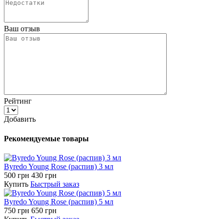
Ваш отзыв
Рейтинг
Добавить
Рекомендуемые товары
Byredo Young Rose (распив) 3 мл
500 грн
430 грн
Купить
Быстрый заказ
Byredo Young Rose (распив) 5 мл
750 грн
650 грн