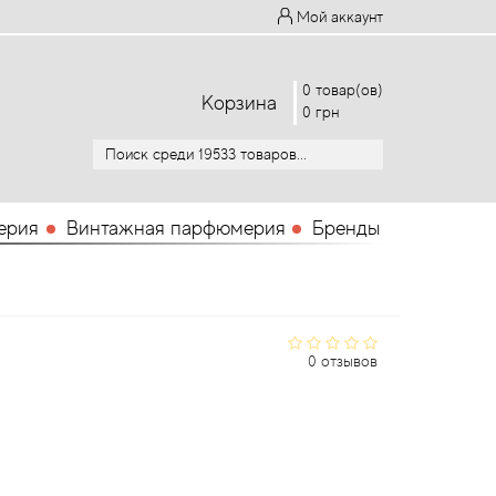
Мой аккаунт
0 товар(ов)
Корзина
0 грн
ерия
Винтажная парфюмерия
Бренды
0 отзывов