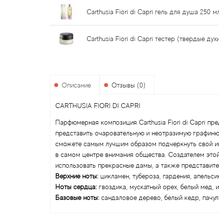
Carthusia Fiori di Capri гель для душа 250 м
Carthusia Fiori di Capri тестер (твердые духи
Описание
Отзывы (0)
CARTHUSIA FIORI DI CAPRI
Парфюмерная композиция Carthusia Fiori di Capri п
представить очаровательную и неотразимую графиню
сможете самым лучшим образом подчеркнуть свой ин
в самом центре внимания общества. Создателем этой 
использовать прекрасные дамы, а также представите
Верхние ноты:
цикламен, тубероза, гардения, апельси
Ноты сердца:
гвоздика, мускатный орех, белый мед, и
Базовые ноты:
сандаловое дерево, белый кедр, пачули