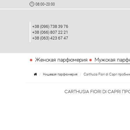
08:00-20:00
+38 (096) 738 39 76
+38 (066) 807 22 21
+38 (063) 423 67 47
Женская парфюмерия
Мужская парф
Нишевая парфюмерия
Carthusia Fiori di Capri пробни
CARTHUSIA FIORI DI CAPRI П