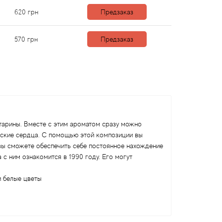
620
грн
Предзаказ
570
грн
Предзаказ
старины. Вместе с этим ароматом сразу можно
мские сердца. С помощью этой композиции вы
вы сможете обеспечить себе постоянное нахождение
с ним ознакомится в 1990 году. Его могут
и белые цветы