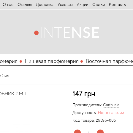
О нас
Отзывы
Доставка
Условия
Aкции
Статьи
Контакты
юмерия
Нишевая парфюмерия
Восточная парфюм
к 2 мл
147 грн
РОБНИК 2 МЛ
Производитель:
Carthusia
Доступность:
Нет в наличии
Код товара:
29596-005