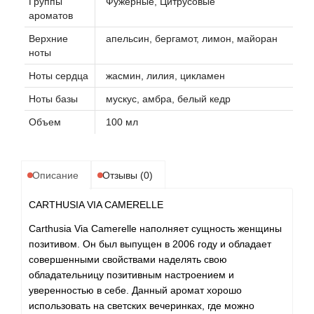
Группы
Фужерные, Цитрусовые
ароматов
Верхние
апельсин, бергамот, лимон, майоран
ноты
Ноты сердца
жасмин, лилия, цикламен
Ноты базы
мускус, амбра, белый кедр
Объем
100 мл
Описание
Отзывы (0)
CARTHUSIA VIA CAMERELLE
Carthusia Via Camerelle наполняет сущность женщины
позитивом. Он был выпущен в 2006 году и обладает
совершенными свойствами наделять свою
обладательницу позитивным настроением и
уверенностью в себе. Данный аромат хорошо
использовать на светских вечеринках, где можно