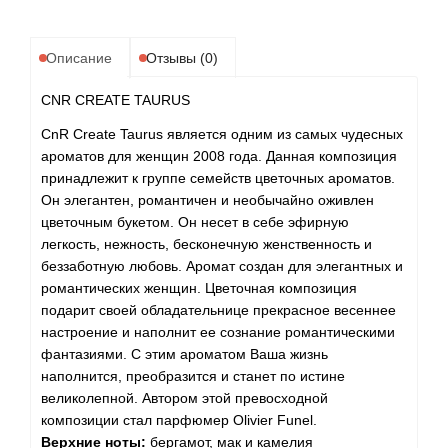
Описание
Отзывы (0)
CNR CREATE TAURUS
CnR Create Taurus является одним из самых чудесных
ароматов для женщин 2008 года. Данная композиция
принадлежит к группе семейств цветочных ароматов.
Он элегантен, романтичен и необычайно оживлен
цветочным букетом. Он несет в себе эфирную
легкость, нежность, бесконечную женственность и
беззаботную любовь. Аромат создан для элегантных и
романтических женщин. Цветочная композиция
подарит своей обладательнице прекрасное весеннее
настроение и наполнит ее сознание романтическими
фантазиями. С этим ароматом Ваша жизнь
наполнится, преобразится и станет по истине
великолепной. Автором этой превосходной
композиции стал парфюмер Olivier Funel.
Верхние ноты:
бергамот, мак и камелия