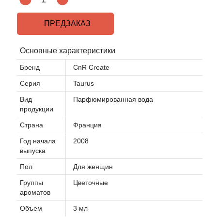
ПРЕДЗАКАЗ
Основные характеристики
Бренд
CnR Create
Серия
Taurus
Вид
Парфюмированная вода
продукции
Страна
Франция
Год начала
2008
выпуска
Пол
Для женщин
Группы
Цветочные
ароматов
Объем
3 мл