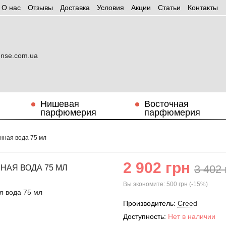
О нас
Отзывы
Доставка
Условия
Aкции
Статьи
Контакты
Нишевая
Восточная
парфюмерия
парфюмерия
нная вода 75 мл
2 902 грн
3 402 
АЯ ВОДА 75 МЛ
Вы экономите:
500 грн (-15%)
Производитель:
Creed
Доступность:
Нет в наличии