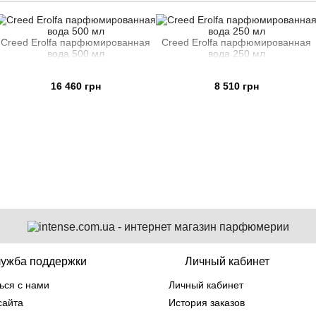
a парфюмированная
Creed Erolfa парфюмированная
Creed
да 500 мл
вода 250 мл
(парфюмиро
 460 грн
8 510 грн
ужба поддержки
Личный кабинет
ься с нами
Личный кабинет
сайта
История заказов