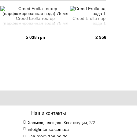
 Erolfa тестер
Creed Erolfa парфюмированная
ванная вода) 75 мл
вода 120 мл
5 038 грн
2 956 грн
Наши контакты
Харьков, площадь Конституции, 2/2
info@intense.com.ua