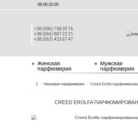
08:00-20:00
+38 (096) 738 39 76
+38 (066) 807 22 21
+38 (063) 423 67 47
Женская
Мужская
парфюмерия
парфюмерия
Нишевая парфюмерия
Creed Erolfa парфюмирова
CREED EROLFA ПАРФЮМИРОВАНН