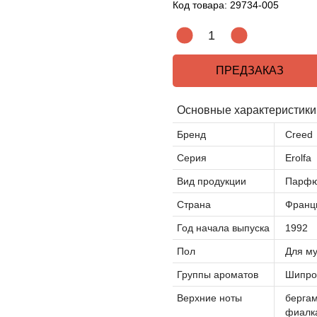
Код товара:
29734-005
ПРЕДЗАКАЗ
Основные характеристики
Бренд
Creed
Серия
Erolfa
Вид продукции
Парфю
Страна
Франц
Год начала выпуска
1992
Пол
Для м
Группы ароматов
Шипро
Верхние ноты
бергам
фиалк