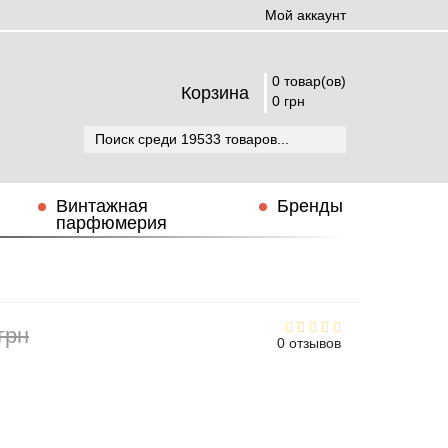
Мой аккаунт
0 товар(ов)
Корзина
0 грн
Винтажная
Бренды
парфюмерия
грн
0 отзывов