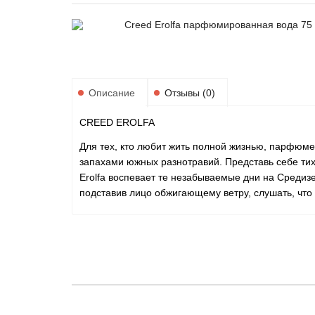
Creed Erolfa парфюмированная вода 75
Описание
Отзывы (0)
CREED EROLFA
Для тех, кто любит жить полной жизнью, парфюмер
запахами южных разнотравий. Представь себе тих
Erolfa воспевает те незабываемые дни на Средиз
подставив лицо обжигающему ветру, слушать, что ш