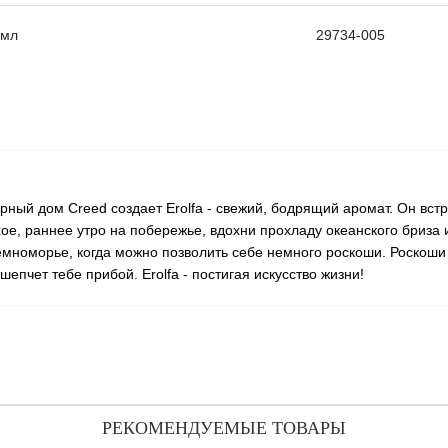
 мл
29734-005
ный дом Creed создает Erolfa - свежий, бодрящий аромат. Он встр
ое, раннее утро на побережье, вдохни прохладу океанского бриза 
емноморье, когда можно позволить себе немного роскоши. Роскоши 
епчет тебе прибой. Erolfa - постигая искусство жизни!
РЕКОМЕНДУЕМЫЕ ТОВАРЫ