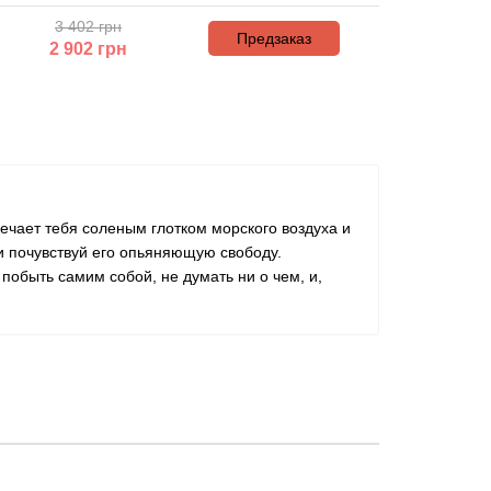
3 402 грн
Предзаказ
2 902
грн
ечает тебя соленым глотком морского воздуха и
и почувствуй его опьяняющую свободу.
побыть самим собой, не думать ни о чем, и,