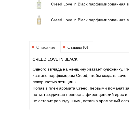
Creed Love in Black парфюмированная в
Creed Love in Black парфюмированная в
Описание
Отзывы (0)
CREED LOVE IN BLACK
Одного взгляда на женщину хватает художнику, ч
хватило парфюмерам Creed, чтобы создать Love in
покорностью женщины.
Попав в плен аромата Creed, первыми поманят з
ноты: гвоздичная пряность, фиренценский ирис и
не оставит равнодушным, оставив ароматный след