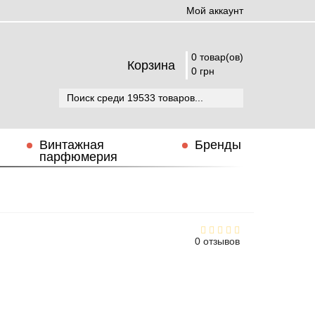
Мой аккаунт
0 товар(ов)
Корзина
0 грн
Винтажная
Бренды
парфюмерия
0 отзывов