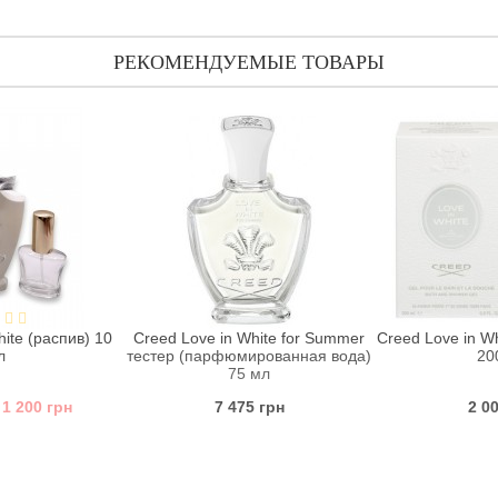
РЕКОМЕНДУЕМЫЕ ТОВАРЫ
ite (распив) 10
Creed Love in White for Summer
Creed Love in W
л
тестер (парфюмированная вода)
20
75 мл
1 200 грн
7 475 грн
2 0