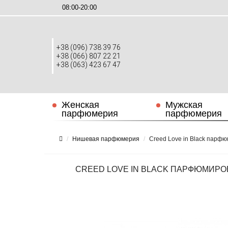
08:00-20:00
+38 (096) 738 39 76
+38 (066) 807 22 21
+38 (063) 423 67 47
Женская
Мужская
парфюмерия
парфюмерия
Нишевая парфюмерия
Creed Love in Black парф
CREED LOVE IN BLACK ПАРФЮМИРО