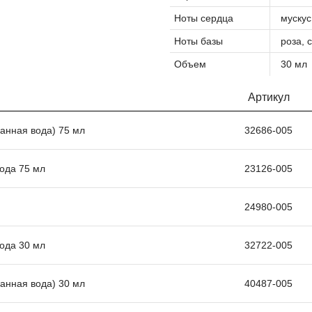
Ноты сердца
мускус
Ноты базы
роза, 
Объем
30 мл
Артикул
ванная вода) 75 мл
32686-005
ода 75 мл
23126-005
24980-005
ода 30 мл
32722-005
ванная вода) 30 мл
40487-005