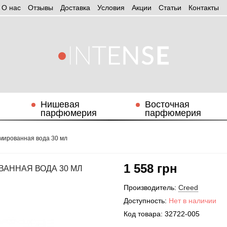
О нас
Отзывы
Доставка
Условия
Aкции
Статьи
Контакты
Нишевая
Восточная
парфюмерия
парфюмерия
юмированная вода 30 мл
1 558 грн
ВАННАЯ ВОДА 30 МЛ
Производитель:
Creed
Доступность:
Нет в наличии
Код товара:
32722-005