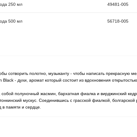
ода 250 мл
49481-005
ода 500 мл
56718-005
тобы сотворить полотно, музыканту - чтобы написать прекрасную м
 Black - духи, аромат который состоит из вдохновения открытостью
а собой полуночный жасмин, бархатная фиалка и вирджинский кедр
 тонкинский мускус. Соединившись с грасской фиалкой, болгарской
 в памяти и сердце.