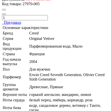
Код товара:
27970-005
Предзаказ
Основные характеристики
Бренд
Creed
Серия
Original Vetiver
Вид
Парфюмированная вода, Мыло
продукции
Страна
Франция
Год начала
2004
выпуска
Пол
Для мужчин
Erwin Creed Seventh Generation, Olivier Creed
Парфюмер
Sixth Generation
Группы
Древесные, Пряные
ароматов
Верхние ноты
горький апельсин, мандарин, лимон
Ноты сердца
белый перец, имбирь, кориандр, роза
кедр, сандаловое дерево, ветивер с Таити,
Ноты базы
сосна