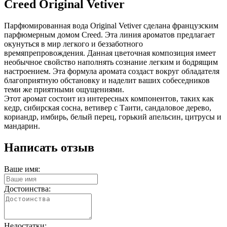
Creed Original Vetiver
Парфюмированная вода Original Vetiver сделана французским
парфюмерным домом Creed. Эта линия ароматов предлагает
окунуться в мир легкого и беззаботного
времяпрепровождения. Данная цветочная композиция имеет
необычное свойство наполнять сознание легким и бодрящим
настроением. Эта формула аромата создаст вокруг обладателя
благоприятную обстановку и наделит ваших собеседников
теми же приятными ощущениями.
Этот аромат состоит из интересных компонентов, таких как
кедр, сибирская сосна, ветивер с Таити, сандаловое дерево,
кориандр, имбирь, белый перец, горький апельсин, цитрусы и
мандарин.
Написать отзыв
Ваше имя:
Достоинства:
Недостатки: