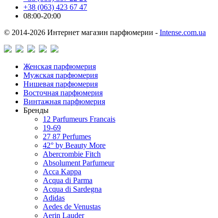
+38 (063) 423 67 47
08:00-20:00
© 2014-2026 Интернет магазин парфюмерии -
Intense.com.ua
Женская парфюмерия
Мужская парфюмерия
Нишевая парфюмерия
Восточная парфюмерия
Винтажная парфюмерия
Бренды
12 Parfumeurs Francais
19-69
27 87 Perfumes
42° by Beauty More
Abercrombie Fitch
Absolument Parfumeur
Acca Kappa
Acqua di Parma
Acqua di Sardegna
Adidas
Aedes de Venustas
Aerin Lauder