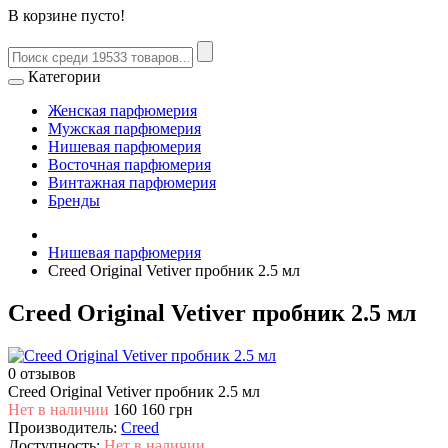
В корзине пусто!
Категории
Женская парфюмерия
Мужская парфюмерия
Нишевая парфюмерия
Восточная парфюмерия
Винтажная парфюмерия
Бренды
Нишевая парфюмерия
Creed Original Vetiver пробник 2.5 мл
Creed Original Vetiver пробник 2.5 мл
0 отзывов
Creed Original Vetiver пробник 2.5 мл
Нет в наличии
160
160 грн
Производитель:
Creed
Доступность:
Нет в наличии