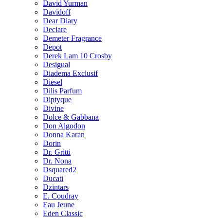
David Yurman
Davidoff
Dear Diary
Declare
Demeter Fragrance
Depot
Derek Lam 10 Crosby
Desigual
Diadema Exclusif
Diesel
Dilis Parfum
Diptyque
Divine
Dolce & Gabbana
Don Algodon
Donna Karan
Dorin
Dr. Gritti
Dr. Nona
Dsquared2
Ducati
Dzintars
E. Coudray
Eau Jeune
Eden Classic