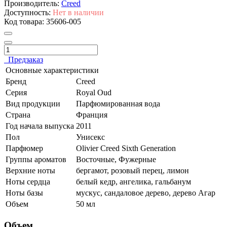
Производитель:
Creed
Доступность:
Нет в наличии
Код товара:
35606-005
Предзаказ
Основные характеристики
Бренд
Creed
Серия
Royal Oud
Вид продукции
Парфюмированная вода
Страна
Франция
Год начала выпуска
2011
Пол
Унисекс
Парфюмер
Olivier Creed Sixth Generation
Группы ароматов
Восточные, Фужерные
Верхние ноты
бергамот, розовый перец, лимон
Ноты сердца
белый кедр, ангелика, гальбанум
Ноты базы
мускус, сандаловое дерево, дерево Агар
Объем
50 мл
Объем