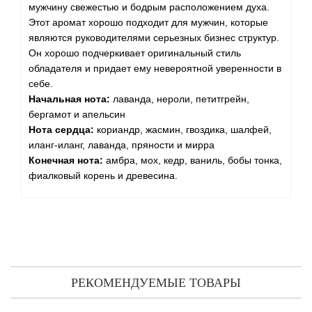
мужчину свежестью и бодрым расположением духа.
Этот аромат хорошо подходит для мужчин, которые
являются руководителями серьезных бизнес структур.
Он хорошо подчеркивает оригинальный стиль
обладателя и придает ему невероятной уверенности в
себе.
Начальная нота:
лаванда, нероли, петитгрейн,
бергамот и апельсин
Нота сердца:
кориандр, жасмин, гвоздика, шалфей,
иланг-иланг, лаванда, пряности и мирра
Конечная нота:
амбра, мох, кедр, ваниль, бобы тонка,
фиалковый корень и древесина.
РЕКОМЕНДУЕМЫЕ ТОВАРЫ