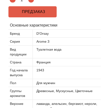
ПРЕДЗАКАЗ
Основные характеристики
Бренд
D'Orsay
Серия
Arome 3
Вид
Туалетная вода
продукции
Страна
Франция
Год начала
1943
выпуска
Пол
Для мужчин
Группы
Древесные, Мускусные, Цветочные
ароматов
Верхние
лаванда, апельсин, бергамот, нероли,