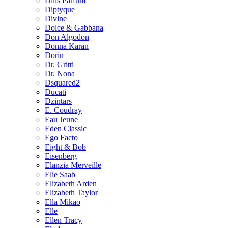
Dilis Parfum
Diptyque
Divine
Dolce & Gabbana
Don Algodon
Donna Karan
Dorin
Dr. Gritti
Dr. Nona
Dsquared2
Ducati
Dzintars
E. Coudray
Eau Jeune
Eden Classic
Ego Facto
Eight & Bob
Eisenberg
Elanzia Merveille
Elie Saab
Elizabeth Arden
Elizabeth Taylor
Ella Mikao
Elle
Ellen Tracy