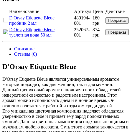
Наименование
Артикул
Цена
Действие
D'Orsay Etiquette Bleue
489194-
160
Предзаказ
пробник 2 мл
001
грн
D'Orsay Etiquette Bleue
252067-
874
Предзаказ
туалетная вода 50 мл
001
грн
Описание
Отзывы (0)
D'Orsay Etiquette Bleue
D'Orsay Etiquette Bleue является универсальным ароматом,
который подходит, как для женщин, так и для мужчин.
Данный цитрусовый аромат наполняет своих обладателей
невероятной свежестью и радостным настроением. Этот
аромат можно использовать днем и в ночное время. Он
отлично сочетается с работой и отдыхом среди друзей.
Его уникальная цветочная композиция наделяет обладателя
уверенностью в себе и придает ему заряд положительных
эмоций. Данная цветочная композиция подходит женщинам и
мужчинам любого возраста. Суть этого аромата заключается в