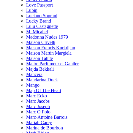
Love Passport
Lubin
Luciano Soprani
Lucky Brand
Lulu Castagnette
M. Micallef
Madonna Nudes 1979
Maison Crivelli
Maison Francis Kurkdjian
Maison Martin Margiela
Maison Tahite
Maitre Parfumeur et Gantier
Majda Bekkali
Mancera
Mandarina Duck
Mango
Map Of The Heart
Marc Ecko
Marc Jacobs
Marc Joseph
Marc O Polo
Marc-Antoine Barrois
Mariah Carey
Marina de Bourbon