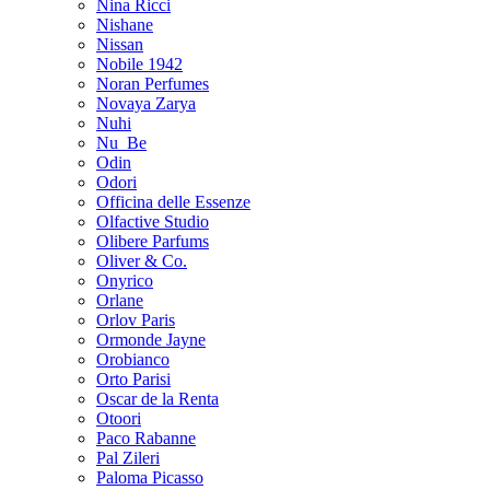
Nina Ricci
Nishane
Nissan
Nobile 1942
Noran Perfumes
Novaya Zarya
Nuhi
Nu_Be
Odin
Odori
Officina delle Essenze
Olfactive Studio
Olibere Parfums
Oliver & Co.
Onyrico
Orlane
Orlov Paris
Ormonde Jayne
Orobianco
Orto Parisi
Oscar de la Renta
Otoori
Paco Rabanne
Pal Zileri
Paloma Picasso