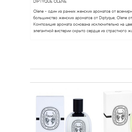
DIPTYQUE OLENE
Olene - один из ранних женских ароматов от всемир
большинство женских ароматов от Diptyque, Olene от
Композиция аромата основана исключительно на цве
элегантной вистерии скрыто сердце из страстного ж