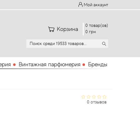
Мой аккаунт
0 товар(ов)
Корзина
0 грн
ерия
Винтажная парфюмерия
Бренды
0 отзывов