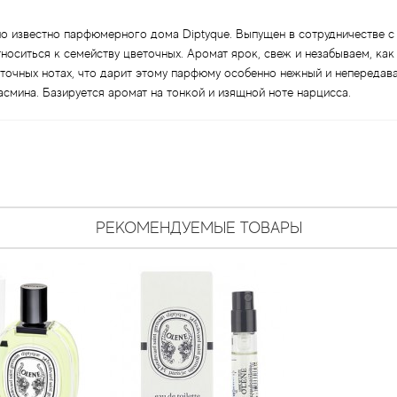
но известно парфюмерного дома Diptyque. Выпущен в сотрудничестве с 
носиться к семейству цветочных. Аромат ярок, свеж и незабываем, как
точных нотах, что дарит этому парфюму особенно нежный и непередав
асмина. Базируется аромат на тонкой и изящной ноте нарцисса.
РЕКОМЕНДУЕМЫЕ ТОВАРЫ