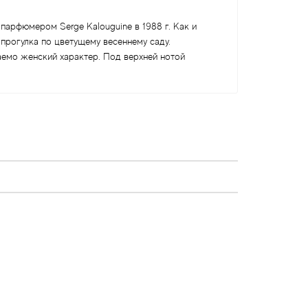
парфюмером Serge Kalouguine в 1988 г. Как и
 прогулка по цветущему весеннему саду.
аемо женский характер. Под верхней нотой