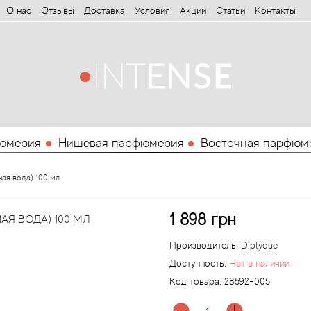
О нас
Отзывы
Доставка
Условия
Aкции
Статьи
Контакты
юмерия
Нишевая парфюмерия
Восточная парфюм
ная вода) 100 мл
1 898 грн
АЯ ВОДА) 100 МЛ
Производитель:
Diptyque
Доступность:
Нет в наличии
Код товара:
28592-005