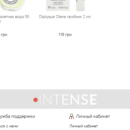
уалетная вода 50
Diptyque Olene пробник 2 мл
л
 грн
119 грн
ужба поддержки
Личный кабинет
ься с нами
Личный кабинет