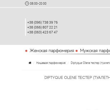
08:00-20:00
+38 (096) 738 39 76
+38 (066) 807 22 21
+38 (063) 423 67 47
Женская парфюмерия
Мужская парф
Нишевая парфюмерия
Diptyque Olene тестер (туалет
DIPTYQUE OLENE ТЕСТЕР (ТУАЛЕТН