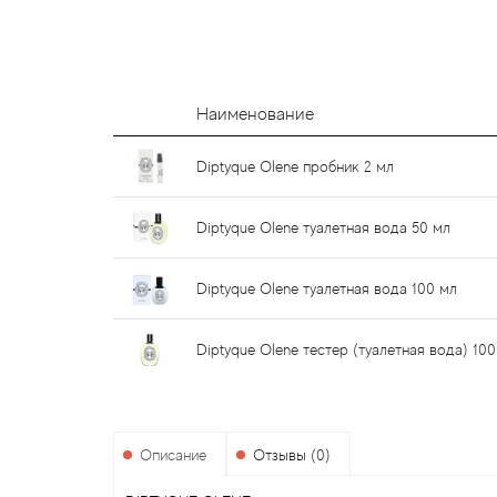
Наименование
Diptyque Olene пробник 2 мл
Diptyque Olene туалетная вода 50 мл
Diptyque Olene туалетная вода 100 мл
Diptyque Olene тестер (туалетная вода) 100
Описание
Отзывы (0)