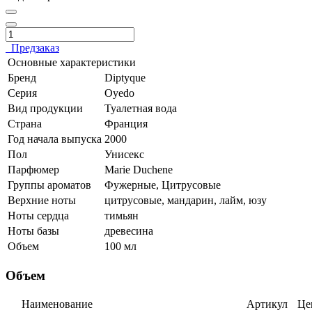
Предзаказ
Основные характеристики
Бренд
Diptyque
Серия
Oyedo
Вид продукции
Туалетная вода
Страна
Франция
Год начала выпуска
2000
Пол
Унисекс
Парфюмер
Marie Duchene
Группы ароматов
Фужерные, Цитрусовые
Верхние ноты
цитрусовые, мандарин, лайм, юзу
Ноты сердца
тимьян
Ноты базы
древесина
Объем
100 мл
Объем
Наименование
Артикул
Це