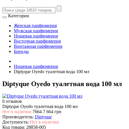
Категории
Женская парфюмерия
Мужская парфюмерия
Нишевая парфюмерия
Восточная парфюмерия
Винтажная парфюмерия
Бренды
Нишевая парфюмерия
Diptyque Oyedo туалетная вода 100 мл
Diptyque Oyedo туалетная вода 100 мл
0 отзывов
Diptyque Oyedo туалетная вода 100 мл
Нет в наличии
7664
7 664 грн
Производитель:
Diptyque
Доступность:
Нет в наличии
Код товара:
28858-005