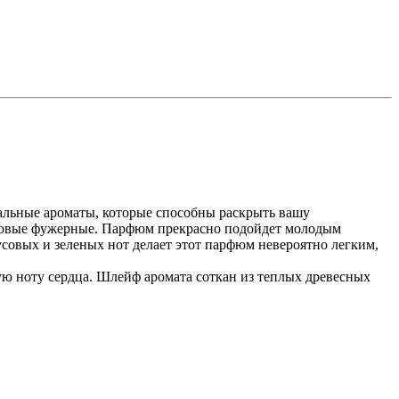
альные ароматы, которые способны раскрыть вашу
русовые фужерные. Парфюм прекрасно подойдет молодым
овых и зеленых нот делает этот парфюм невероятно легким,
 ноту сердца. Шлейф аромата соткан из теплых древесных