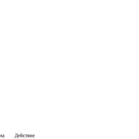
на
Действие