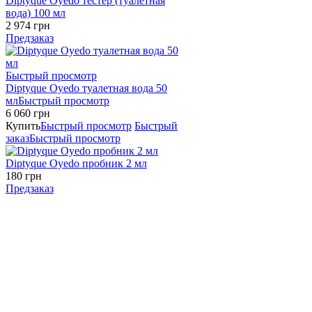
Diptyque Oyedo тестер (туалетная
вода) 100 мл
2 974 грн
Предзаказ
Быстрый просмотр
Diptyque Oyedo туалетная вода 50
мл
Быстрый просмотр
6 060 грн
Купить
Быстрый просмотр
Быстрый
заказ
Быстрый просмотр
Diptyque Oyedo пробник 2 мл
180 грн
Предзаказ