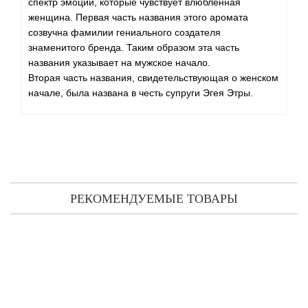
спектр эмоций, которые чувствует влюбленная
женщина. Первая часть названия этого аромата
созвучна фамилии гениального создателя
знаменитого бренда. Таким образом эта часть
названия указывает на мужское начало.
Вторая часть названия, свидетельствующая о женском
начале, была названа в честь супруги Эгея Этры.
РЕКОМЕНДУЕМЫЕ ТОВАРЫ
Etro Etra туалетная вода 100 мл