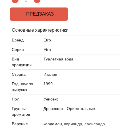
ПРЕДЗАКАЗ
Основные характеристики
Бренд
Etro
Серия
Etra
Вид
Туалетная вода
продукции
Страна
Италия
Год начала
1999
выпуска
Пол
Унисекс
Группы
Древесные, Ориентальные
ароматов
Верхние
кардамон, кориандр, палисандр