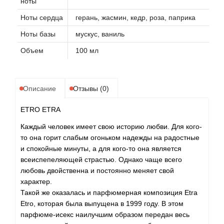
ноты
Ноты сердца
герань, жасмин, кедр, роза, паприка
Ноты базы
мускус, ваниль
Объем
100 мл
Описание
Отзывы (0)
ETRO ETRA
Каждый человек имеет свою историю любви. Для кого-
то она горит слабым огоньком надежды на радостные
и спокойные минуты, а для кого-то она является
всеиспепеляющей страстью. Однако чаще всего
любовь двойственна и постоянно меняет свой
характер.
Такой же оказалась и парфюмерная композиция Etra
Etro, которая была выпущена в 1999 году. В этом
парфюме-исекс наилучшим образом передан весь