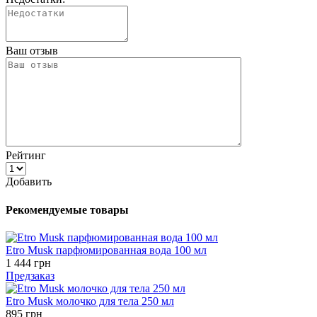
Ваш отзыв
Рейтинг
Добавить
Рекомендуемые товары
Etro Musk парфюмированная вода 100 мл
1 444 грн
Предзаказ
Etro Musk молочко для тела 250 мл
895 грн