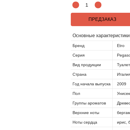
ПРЕДЗАКАЗ
Основные характеристики
Бренд
Etro
Серия
Pegas
Вид продукции
Туалет
Страна
Итали
Год начала выпуска
2009
Пол
Унисек
Группы ароматов
Древе
Верхние ноты
бергам
Ноты сердца
ирис, 