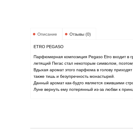
Описание
Отзывы (0)
ETRO PEGASO
Парфюмерная композиция Pegaso Etro входит в гр
летящий Пегас стал некоторым символом, поэтому
Вдыхая аромат этого парфюма в голову приходят 
также тишь и безупречность монастырей.
Данный аромат как-будто является ожившими стро
Луне вернуть ему потерянный из-за любви к прин