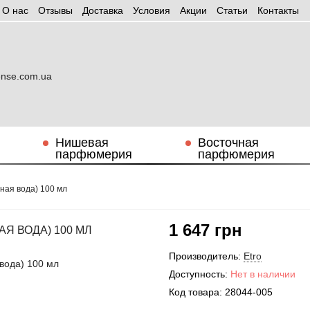
О нас
Отзывы
Доставка
Условия
Aкции
Статьи
Контакты
Нишевая
Восточная
парфюмерия
парфюмерия
тная вода) 100 мл
1 647 грн
Я ВОДА) 100 МЛ
Производитель:
Etro
Доступность:
Нет в наличии
Код товара:
28044-005