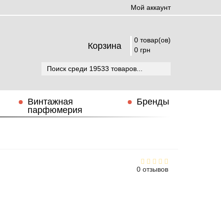
Мой аккаунт
0 товар(ов)
Корзина
0 грн
Винтажная
Бренды
парфюмерия
0 отзывов