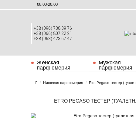
08:00-20:00
+38 (096) 738 39 76
+38 (066) 807 22 21
+38 (063) 423 67 47
Женская
Мужская
парфюмерия
парфюмерия
Нишевая парфюмерия
Etro Pegaso тестер (туале
ETRO PEGASO ТЕСТЕР (ТУАЛЕТНА