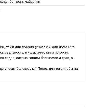
кедр, бензоин, лабданум
л
 так и для мужчин (унисекс). Для дома Etro,
сь реальность, мифы, иллюзия и история.
х садов, острые запахи бальзамов и трав, а
о уносит белокрылый Пегас, для того чтобы на