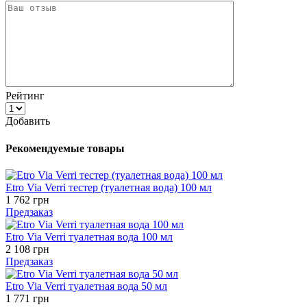
Рейтинг
Добавить
Рекомендуемые товары
Etro Via Verri тестер (туалетная вода) 100 мл
1 762 грн
Предзаказ
Etro Via Verri туалетная вода 100 мл
2 108 грн
Предзаказ
Etro Via Verri туалетная вода 50 мл
1 771 грн