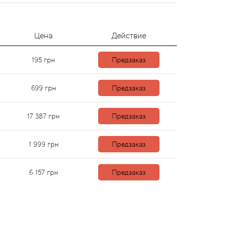
Цена
Действие
195
грн
Предзаказ
699
грн
Предзаказ
17 387
грн
Предзаказ
1 999
грн
Предзаказ
6 157
грн
Предзаказ