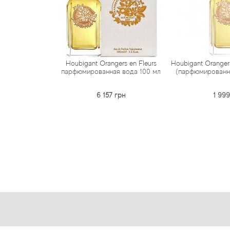
Houbigant Orangers en Fleurs
Houbigant Orangers
парфюмированная вода 100 мл
(парфюмированна
6 157 грн
1 999