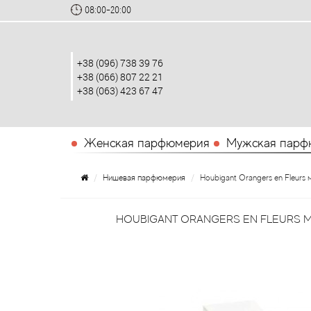
08:00-20:00
+38 (096) 738 39 76
+38 (066) 807 22 21
+38 (063) 423 67 47
Женская парфюмерия
Мужская парф
Нишевая парфюмерия
Houbigant Orangers en Fleurs
HOUBIGANT ORANGERS EN FLEURS 