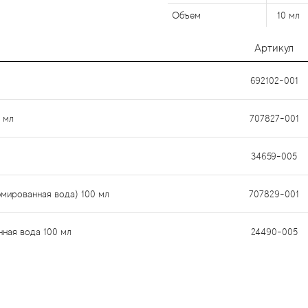
Объем
10 мл
Артикул
692102-001
0 мл
707827-001
34659-005
фюмированная вода) 100 мл
707829-001
нная вода 100 мл
24490-005