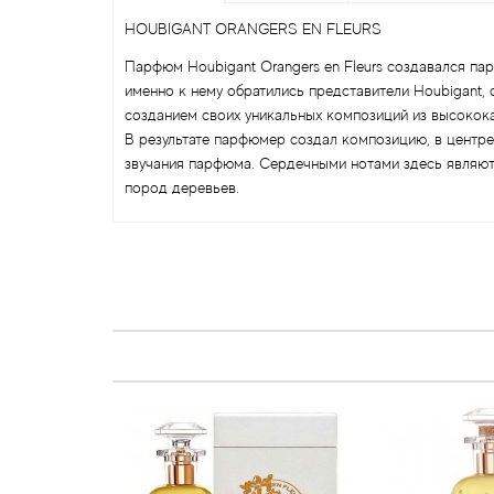
HOUBIGANT ORANGERS EN FLEURS
Парфюм Houbigant Orangers en Fleurs создавался па
именно к нему обратились представители Houbigant,
созданием своих уникальных композиций из высокок
В результате парфюмер создал композицию, в центре
звучания парфюма. Сердечными нотами здесь являютс
пород деревьев.