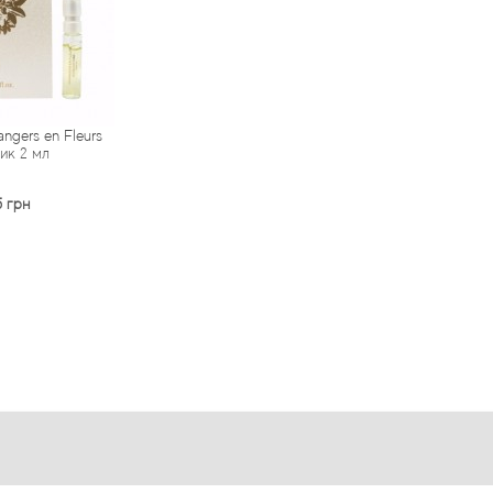
ngers en Fleurs
ик 2 мл
5 грн