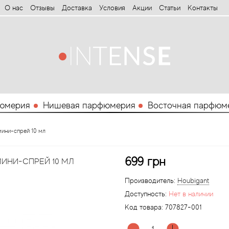
О нас
Отзывы
Доставка
Условия
Aкции
Статьи
Контакты
юмерия
Нишевая парфюмерия
Восточная парфюм
 мини-спрей 10 мл
699 грн
МИНИ-СПРЕЙ 10 МЛ
Производитель:
Houbigant
Доступность:
Нет в наличии
Код товара:
707827-001