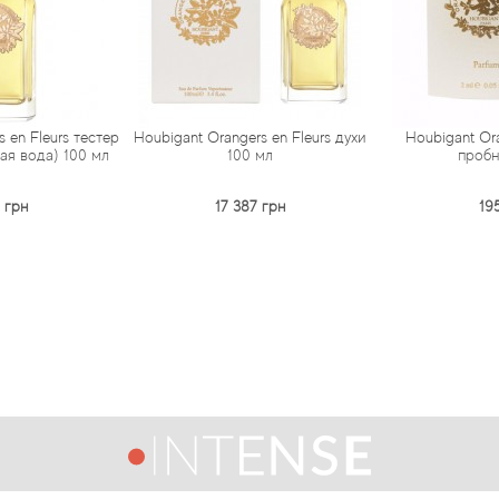
 en Fleurs тестер
Houbigant Orangers en Fleurs духи
Houbigant Ora
я вода) 100 мл
100 мл
пробн
 грн
17 387 грн
19