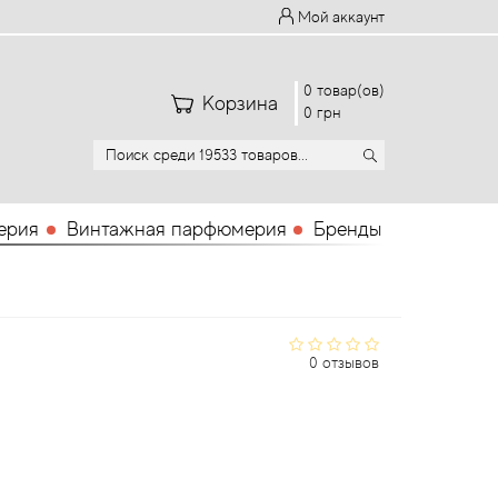
Мой аккаунт
0 товар(ов)
Корзина
0 грн
ерия
Винтажная парфюмерия
Бренды
0 отзывов