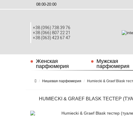
08:00-20:00
+38 (096) 738 39 76
+38 (066) 807 22 21
+38 (063) 423 67 47
Женская
Мужская
парфюмерия
парфюмерия
Нишевая парфюмерия
Humiecki & Graef Blask тес
HUMIECKI & GRAEF BLASK ТЕСТЕР (ТУ