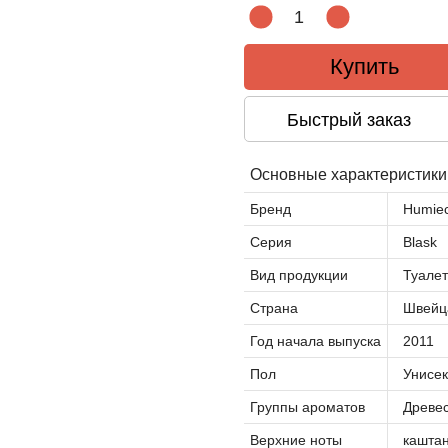
Купить
Быстрый заказ
Основные характеристики
Бренд
Humiec
Серия
Blask
Вид продукции
Туалет
Страна
Швейц
Год начала выпуска
2011
Пол
Унисек
Группы ароматов
Древе
Верхние ноты
каштан