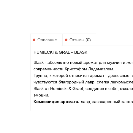
Описание
Отзывы (0)
HUMIECKI & GRAEF BLASK
Blask - абсолютно новый аромат для мужчин и ж
современности Кристофом Ладамиэлем.
Группа, к которой относится аромат - древесные,
чувствуются благородный лавр, слегка легкомысл
Blask от Humiecki & Graef, соединив в себе, каз
эмоции.
Композиция аромата:
лавр, засахаренный каштан