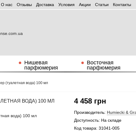
О нас
Отзывы
Доставка
Условия
Aкции
Статьи
Контакты
Нишевая
Восточная
парфюмерия
парфюмерия
тер (туалетная вода) 100 мл
4 458 грн
АЛЕТНАЯ ВОДА) 100 МЛ
Производитель:
Humiecki & Gr
Доступность:
На складе
Код товара:
31041-005