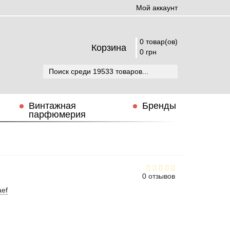
Мой аккаунт
0 товар(ов)
Корзина
0 грн
Винтажная
Бренды
парфюмерия
0 отзывов
aef