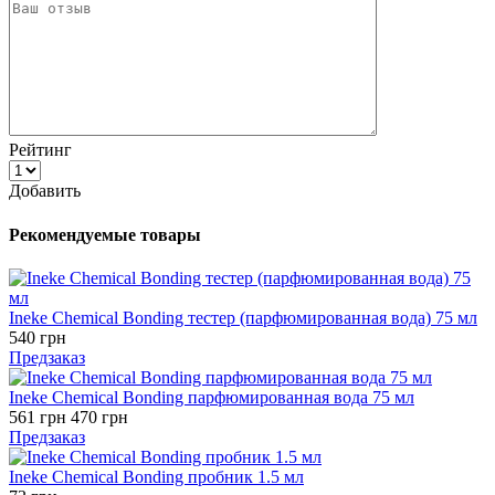
Рейтинг
Добавить
Рекомендуемые товары
Ineke Chemical Bonding тестер (парфюмированная вода) 75 мл
540 грн
Предзаказ
Ineke Chemical Bonding парфюмированная вода 75 мл
561 грн
470 грн
Предзаказ
Ineke Chemical Bonding пробник 1.5 мл