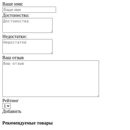
Ваше имя:
Достоинства:
Недостатки:
Ваш отзыв
Рейтинг
Добавить
Рекомендуемые товары