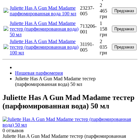
2
Juliette Has A Gun Mad Madame
23237-
465
Предзаказ
парфюмированная вода 100 мл
005
грн
Juliette Has A Gun Mad Madame
1
713206-
тестер (парфюмированная вода)
158
Предзаказ
001
50 мл
грн
Juliette Has A Gun Mad Madame
2
31191-
тестер (парфюмированная вода)
035
Предзаказ
005
100 мл
грн
Нишевая парфюмерия
Juliette Has A Gun Mad Madame тестер
(парфюмированная вода) 50 мл
Juliette Has A Gun Mad Madame тестер
(парфюмированная вода) 50 мл
0 отзывов
Juliette Has A Gun Mad Madame тестер (парфюмированная