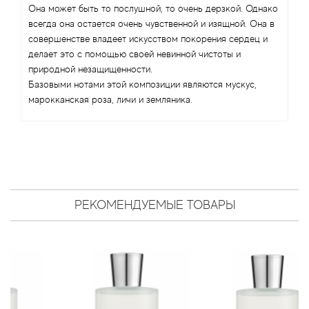
Antonio Visconti
Она может быть то послушной, то очень дерзкой. Однако
всегда она остается очень чувственной и изящной. Она в
Aquolina
совершенстве владеет искусством покорения сердец и
делает это с помощью своей невинной чистоты и
природной незащищенности.
Arabesque Perfumes
Базовыми нотами этой композиции являются мускус,
марокканская роза, личи и земляника.
Arabiyat
Aramis
Ariana Grande
РЕКОМЕНДУЕМЫЕ ТОВАРЫ
Armaf
Armand Basi
Arrogance