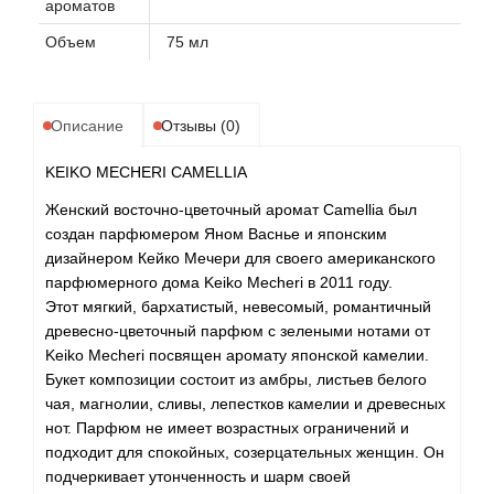
ароматов
Объем
75 мл
Описание
Отзывы (0)
KEIKO MECHERI CAMELLIA
Женский восточно-цветочный аромат Camellia был
создан парфюмером Яном Васнье и японским
дизайнером Кейко Мечери для своего американского
парфюмерного дома Keiko Mecheri в 2011 году.
Этот мягкий, бархатистый, невесомый, романтичный
древесно-цветочный парфюм с зелеными нотами от
Keiko Mecheri посвящен аромату японской камелии.
Букет композиции состоит из амбры, листьев белого
чая, магнолии, сливы, лепестков камелии и древесных
нот. Парфюм не имеет возрастных ограничений и
подходит для спокойных, созерцательных женщин. Он
подчеркивает утонченность и шарм своей