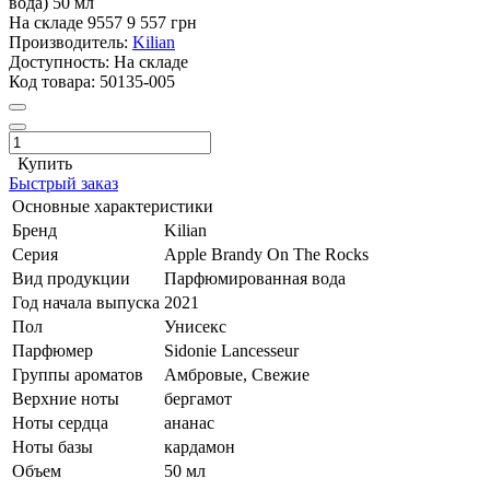
вода) 50 мл
На складе
9557
9 557 грн
Производитель:
Kilian
Доступность:
На складе
Код товара:
50135-005
Купить
Быстрый заказ
Основные характеристики
Бренд
Kilian
Серия
Apple Brandy On The Rocks
Вид продукции
Парфюмированная вода
Год начала выпуска
2021
Пол
Унисекс
Парфюмер
Sidonie Lancesseur
Группы ароматов
Амбровые, Свежие
Верхние ноты
бергамот
Ноты сердца
ананас
Ноты базы
кардамон
Объем
50 мл