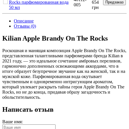
Rocks парфюмированная вода
654
Предзаказ
005
50 мл
грн
Описание
Отзывы (0)
Kilian Apple Brandy On The Rocks
Роскошная и манящая композиция Apple Brandy On The Rocks,
представленная талантливыми парфюмерами бренда Kilian в
2021 году, — это идеальное сочетание амбровых переливов,
гармонично дополненных освежающими аккордами, что в
итоге образует безупречное звучание как на женской, так и на
мужской коже. Парфюмированная вода окутывает
чувственным и одновременно интригующим ароматом,
который увлекает раскрыть тайны героя Apple Brandy On The
Rocks, но не до конца, придавая образу загадочность и
обольстительность.
Написать отзыв
Ваше имя: