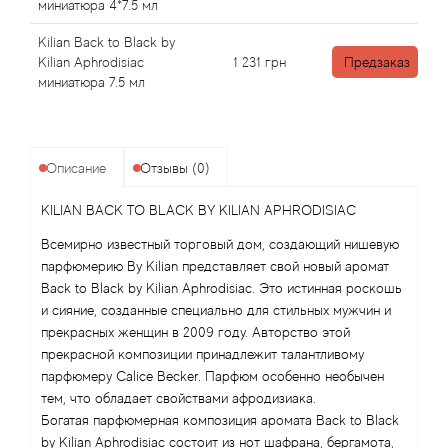
Angel Schlesser
миниатюра 4*7.5 мл
Kilian Back to Black by
Anima Mundi
Kilian Aphrodisiac
1 231
грн
Предзаказ
миниатюра 7.5 мл
Anna Sui
Annayake
Описание
Отзывы (0)
Anne Fontaine
KILIAN BACK TO BLACK BY KILIAN APHRODISIAC
Всемирно известный торговый дом, создающий нишевую
Annick Goutal
парфюмерию By Kilian представляет свой новый аромат
Back to Black by Kilian Aphrodisiac. Это истинная роскошь
Antonia's Flowers
и сияние, созданные специально для стильных мужчин и
прекрасных женщин в 2009 году. Авторство этой
Antonio Banderas
прекрасной композиции принадлежит талантливому
парфюмеру Calice Becker. Парфюм особенно необычен
тем, что обладает свойствами афродизиака.
Antonio Puig
Богатая парфюмерная композиция аромата Back to Black
by Kilian Aphrodisiac состоит из нот шафрана, бергамота,