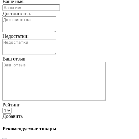
Ваше имя:
Достоинства:
Недостатки:
Ваш отзыв
Рейтинг
Добавить
Рекомендуемые товары