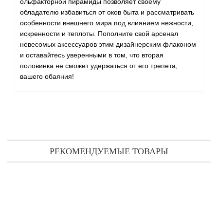
ольфакторной пирамиды позволяет своему
обладателю избавиться от оков быта и рассматривать
особенности внешнего мира под влиянием нежности,
искренности и теплоты. Пополните свой арсенал
невесомых аксессуаров этим дизайнерским флаконом
и оставайтесь уверенными в том, что вторая
половинка не сможет удержаться от его трепета,
вашего обаяния!
РЕКОМЕНДУЕМЫЕ ТОВАРЫ
Kilian Rolling in Love запасной флакон (парфюмированная
вода) 100 мл