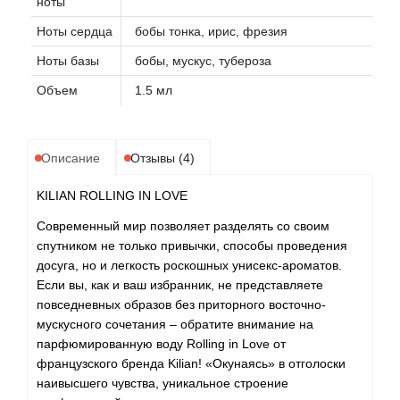
ноты
Ноты сердца
бобы тонка, ирис, фрезия
Ноты базы
бобы, мускус, тубероза
Объем
1.5 мл
Описание
Отзывы (4)
KILIAN ROLLING IN LOVE
Современный мир позволяет разделять со своим
спутником не только привычки, способы проведения
досуга, но и легкость роскошных унисекс-ароматов.
Если вы, как и ваш избранник, не представляете
повседневных образов без приторного восточно-
мускусного сочетания – обратите внимание на
парфюмированную воду Rolling in Love от
французского бренда Kilian! «Окунаясь» в отголоски
наивысшего чувства, уникальное строение