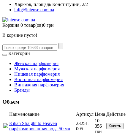
Харьков, площадь Конституции, 2/2
info@intense.com.ua
Корзина
0 товар(ов)
0 грн
В корзине пусто!
Категории
Женская парфюмерия
Мужская парфюмерия
Нишевая парфюмерия
Восточная парфюмерия
Винтажная парфюмерия
Бренды
Объем
Наименование
Артикул
Цена
Действие
10
Kilian Straight to Heaven
23251-
356
Купить
парфюмированная вода 50 мл
005
грн