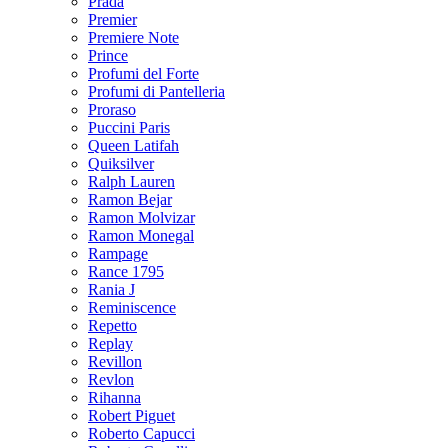
Prada
Premier
Premiere Note
Prince
Profumi del Forte
Profumi di Pantelleria
Proraso
Puccini Paris
Queen Latifah
Quiksilver
Ralph Lauren
Ramon Bejar
Ramon Molvizar
Ramon Monegal
Rampage
Rance 1795
Rania J
Reminiscence
Repetto
Replay
Revillon
Revlon
Rihanna
Robert Piguet
Roberto Capucci