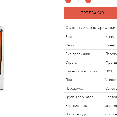
ПРЕДЗАКАЗ
Основные характеристики
Бренд
Kilian
Серия
Sweet 
Вид продукции
Парфю
Страна
Франц
Год начала выпуска
2011
Пол
Унисек
Парфюмер
Calice 
Группы ароматов
Восточ
Верхние ноты
африка
Ноты сердца
опопон