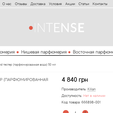
О нас
Отзывы
Доставка
Условия
Aкции
Статьи
Контакты
юмерия
Нишевая парфюмерия
Восточная парфюм
End тестер (парфюмированная вода) 50 мл
4 840 грн
СТЕР (ПАРФЮМИРОВАННАЯ
Производитель:
Kilian
Доступность:
Нет в наличии
Код товара:
666898-001