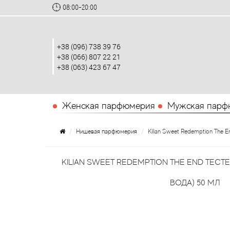
08:00-20:00
+38 (096) 738 39 76
+38 (066) 807 22 21
+38 (063) 423 67 47
Женская парфюмерия
Мужская парф
Нишевая парфюмерия
Kilian Sweet Redemption The 
KILIAN SWEET REDEMPTION THE END ТЕ
ВОДА) 50 МЛ