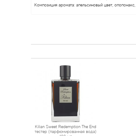
Композиция аромата: апельсиновый цвет, опопонакс, 
Kilian Sweet Redemption The End
тестер (парфюмированная вода)