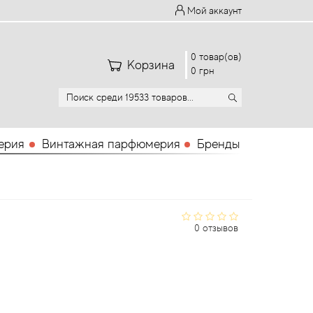
Мой аккаунт
0 товар(ов)
Корзина
0 грн
ерия
Винтажная парфюмерия
Бренды
0 отзывов