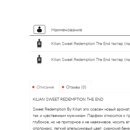
Наименование
Kilian Sweet Redemption The End тестер (
Kilian Sweet Redemption The End тестер (
Описание
Отзывы (0)
KILIAN SWEET REDEMPTION THE END
Sweet Redemption By Kilian это совсем новый арома
так и чувственным мужчинам. Парфюм относится к гр
глубокое, но не приторное и не навязчивое, носить е
опопонакс, легкий апельсиновый цвет, сиамский бенз