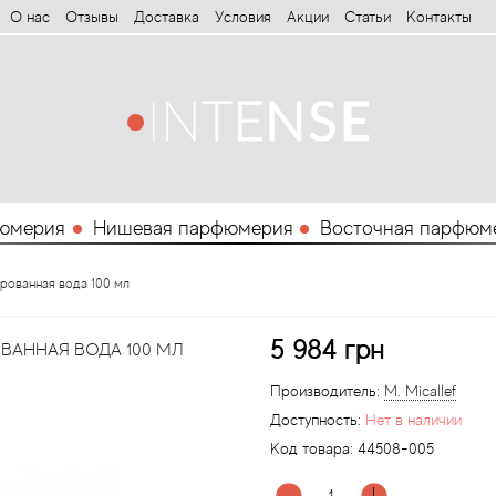
О нас
Отзывы
Доставка
Условия
Aкции
Статьи
Контакты
юмерия
Нишевая парфюмерия
Восточная парфюм
мированная вода 100 мл
5 984 грн
ВАННАЯ ВОДА 100 МЛ
Производитель:
M. Micallef
Доступность:
Нет в наличии
Код товара:
44508-005