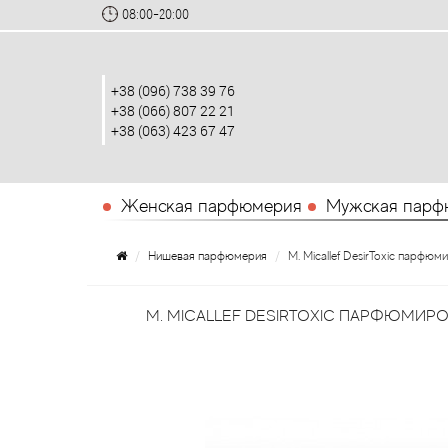
08:00-20:00
+38 (096) 738 39 76
+38 (066) 807 22 21
+38 (063) 423 67 47
Женская парфюмерия
Мужская парф
Нишевая парфюмерия
M. Micallef DesirToxic парфю
M. MICALLEF DESIRTOXIC ПАРФЮМИРО