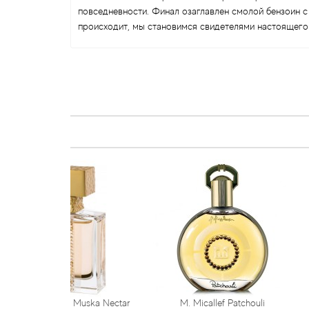
повседневности. Финал озаглавлен смолой бензоин с
происходит, мы становимся свидетелями настоящего
oyal Muska Nectar
M. Micallef Patchouli
M. Micalle