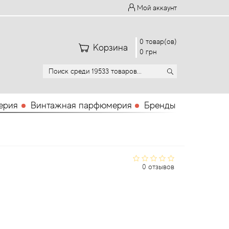
Мой аккаунт
0 товар(ов)
Корзина
0 грн
ерия
Винтажная парфюмерия
Бренды
0 отзывов