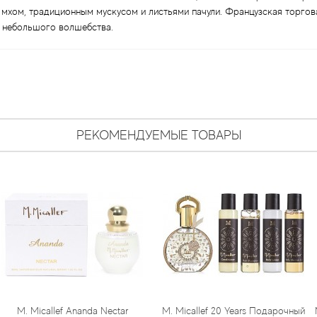
 мхом, традиционным мускусом и листьями пачули. Французская торгова
 небольшого волшебства.
РЕКОМЕНДУЕМЫЕ ТОВАРЫ
f Ananda Nectar
M. Micallef 20 Years Подарочный
M. Micallef O