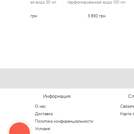
ная вода 30 мл
парфюмированная вода 100 мл
парфюмиров
55 грн
3 892 грн
3 
Информация
Сл
О нас
Связат
Доставка
Карта 
Политика конфиденциальности
Условия