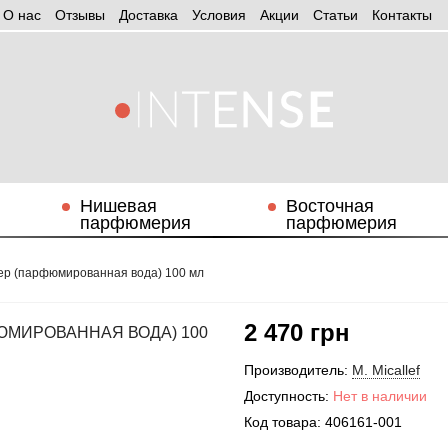
О нас
Отзывы
Доставка
Условия
Aкции
Статьи
Контакты
Нишевая
Восточная
парфюмерия
парфюмерия
естер (парфюмированная вода) 100 мл
2 470 грн
ФЮМИРОВАННАЯ ВОДА) 100
Производитель:
M. Micallef
Доступность:
Нет в наличии
Код товара:
406161-001