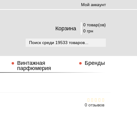
Мой аккаунт
0 товар(ов)
Корзина
0 грн
Винтажная
Бренды
парфюмерия
0 отзывов