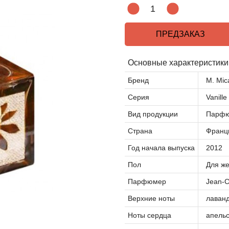
ПРЕДЗАКАЗ
Основные характеристики
Бренд
M. Mica
Серия
Vanille
Вид продукции
Парфю
Страна
Франц
Год начала выпуска
2012
Пол
Для ж
Парфюмер
Jean-C
Верхние ноты
лаванд
Ноты сердца
апельс