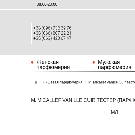
08:00-20:00
+38 (096) 738 39 76
+38 (066) 807 22 21
+38 (063) 423 67 47
Женская
Мужская
парфюмерия
парфюмерия
Нишевая парфюмерия
M. Micallef Vanille Cuir т
M. MICALLEF VANILLE CUIR ТЕСТЕР (ПАР
МЛ