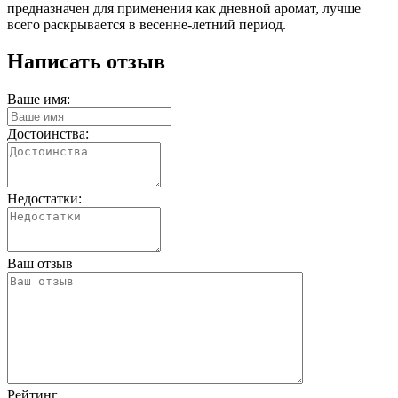
предназначен для применения как дневной аромат, лучше
всего раскрывается в весенне-летний период.
Написать отзыв
Ваше имя:
Достоинства:
Недостатки:
Ваш отзыв
Рейтинг